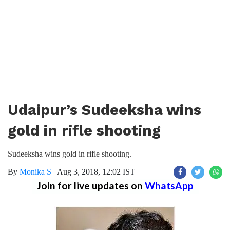
Udaipur’s Sudeeksha wins
gold in rifle shooting
Sudeeksha wins gold in rifle shooting.
By
Monika S
|
Aug 3, 2018, 12:02 IST
Join for live updates on
WhatsApp