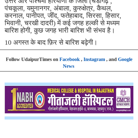
उत्तर और पश्चिमी हरियाणा के जिलों (चंडीगढ़ ,
पंचकूला, यमुनानगर, अंबाला, कुरुक्षेत्र, कैथल,
करनाल, पानीपत, जींद, फतेहाबाद, सिरसा, हिसार,
भिवानी, चरखी दादरी) में कई जगह हल्की से मध्यम
बारिश होगी, कुछ जगह भारी बारिश भी संभव है।
10 अगस्त के बाद फ़िर से बारिश बढ़ेगी।
Follow UdaipurTimes on
Facebook
,
Instagram
, and
Google
News