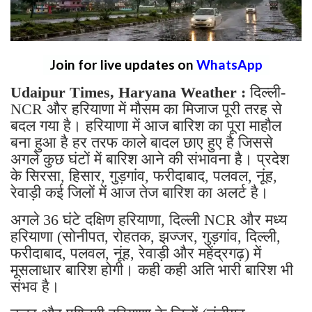
Join for live updates on
WhatsApp
Udaipur Times, Haryana Weather :
दिल्ली-
NCR और हरियाणा में मौसम का मिजाज पूरी तरह से
बदल गया है। हरियाणा में आज बारिश का पूरा माहौल
बना हुआ है हर तरफ काले बादल छाए हुए है जिससे
अगले कुछ घंटों में बारिश आने की संभावना है। प्रदेश
के सिरसा, हिसार, गुड़गांव, फरीदाबाद, पलवल, नूंह,
रेवाड़ी कई जिलों में आज तेज बारिश का अलर्ट है।
अगले 36 घंटे दक्षिण हरियाणा, दिल्ली NCR और मध्य
हरियाणा (सोनीपत, रोहतक, झज्जर, गुड़गांव, दिल्ली,
फरीदाबाद, पलवल, नूंह, रेवाड़ी और महेंद्रगढ़) में
मूसलाधार बारिश होगी। कही कही अति भारी बारिश भी
संभव है।