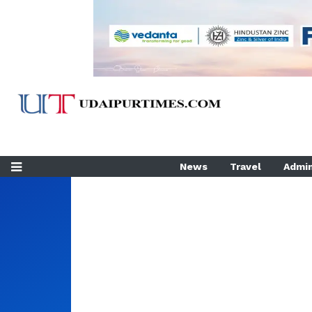
News
Travel
Admin