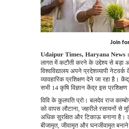
Join fo
Udaipur Times, Haryana News 
लागत में कटौती करने के उद्देश्य से बड़
विश्वविद्यालय अपने प्रदेशव्यापी नेटवर्
व्यावहारिक प्रशिक्षण देने जा रहा है। के
सभी 14 कृषि विज्ञान केंद्र इस प्रशिक्
विवि के कुलपति प्रो। बलदेव राज काम्बोज 
को वापस लौटाना, जहरीले रसायनों से मुक्
अधिक सुरक्षित और टिकाऊ बनाना है। ट्रे
बीजामृत, जीवामृत और घनजीवामृत बनाने