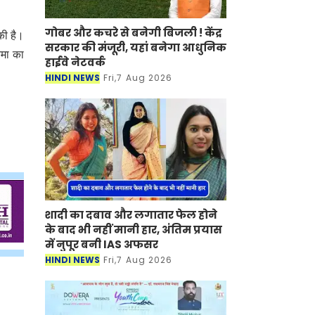
गोबर और कचरे से बनेगी बिजली ! केंद्र
की है।
सरकार की मंजूरी, यहां बनेगा आधुनिक
िमा का
हाईवे नेटवर्क
HINDI NEWS
Fri,7 Aug 2026
शादी का दबाव और लगातार फेल होने
के बाद भी नहीं मानी हार, अंतिम प्रयास
में नुपूर बनी IAS अफसर
HINDI NEWS
Fri,7 Aug 2026