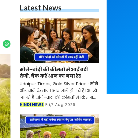
Latest News
सोने-चांदी की कीमतों में आई बड़ी
तेजी, चेक करें आज का नया रेट
Udaipur Times, Gold Silver Price : सोने
और चांदी के ताजा भाव जारी हो गये है। आइये
जानते है सोने-चांदी की कीमतों में कितना
बदलाव आया है। आज शुक्रवार, 7 अगस्त को
HINDI NEWS
Fri,7 Aug 2026
सोने-चांदी की कीमतों में तेजी देखने को