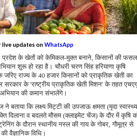
r live updates on
WhatsApp
:
प्रदेश के खेतों को केमिकल-मुक्त बनाने, किसानों की फसल
ा अभियान शुरू हो रहा है। चौधरी चरण सिंह हरियाणा कृषि
क के जरिए राज्य के 40 हजार किसानों को प्राकृतिक खेती का
ंद्र सरकार के 'राष्ट्रीय प्राकृतिक खेती मिशन' के तहत एचएय
षण अभियान की कमान संभालेंगे।
ने बताया कि लक्ष्य मिट्टी की उपजाऊ क्षमता (मृदा स्वास्थ्
ति दिलाना व बदलते मौसम (क्लाइमेट चेंज) के दौर में कृषि क
निंग के दौरान स्थानीय नस्ल की गाय के गोबर, गौमूत्र से
 की वैज्ञानिक विधि।