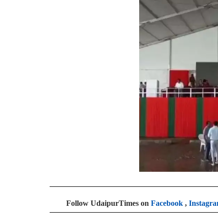
Follow UdaipurTimes on
Facebook
,
Instagr