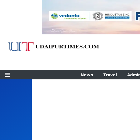
News
Travel
Admin