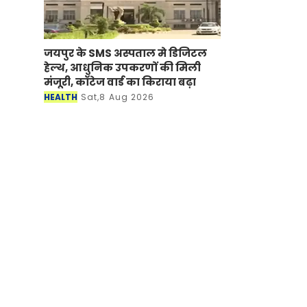
जयपुर के SMS अस्पताल मे डिजिटल
हेल्थ, आधुनिक उपकरणों की मिली
मंजूरी, कॉटेज वार्ड का किराया बढ़ा
HEALTH
Sat,8 Aug 2026