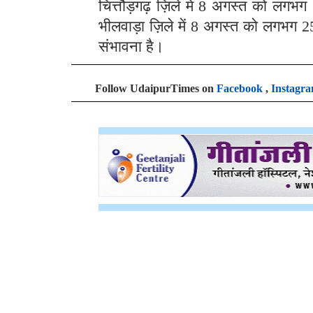
चित्तौड़गढ़ ज़िले मे 8 अगस्त को लगभग
भीलवाड़ा ज़िले में 8 अगस्त को लगभग 25
संभावना है।
Follow UdaipurTimes on
Facebook
,
Instagr