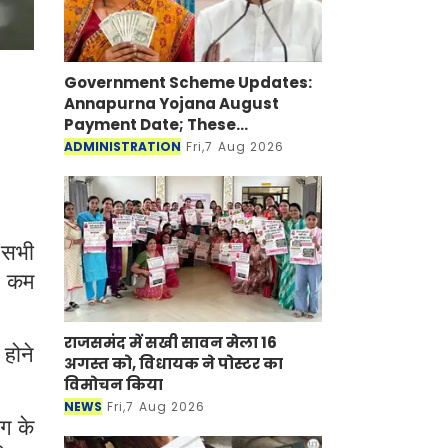
Government Scheme Updates:
Annapurna Yojana August
Payment Date; These
Beneficiaries Will Get ₹3,000 on
ADMINISTRATION
Fri,7 Aug 2026
August 17, Check EligibilityHere
 सभी
से कम
राजसमंद में सखी सावन मेला 16
 होने
अगस्त को, विधायक ने पोस्टर का
विमोचन किया
NEWS
Fri,7 Aug 2026
ाग के