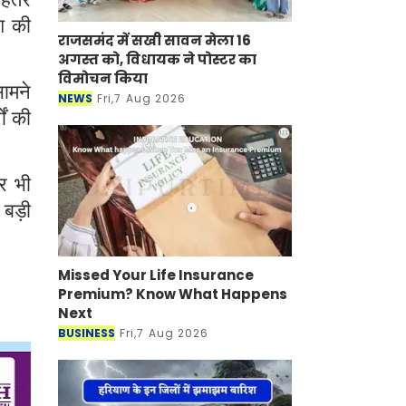
ेश की
राजसमंद में सखी सावन मेला 16
अगस्त को, विधायक ने पोस्टर का
विमोचन किया
सामने
NEWS
Fri,7 Aug 2026
ों की
र भी
 बड़ी
Missed Your Life Insurance
Premium? Know What Happens
Next
BUSINESS
Fri,7 Aug 2026