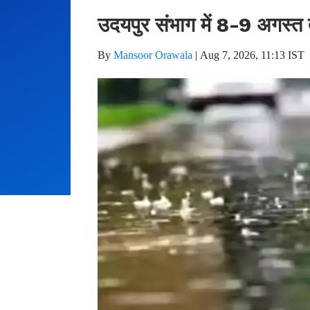
उदयपुर संभाग में 8-9 अगस्त 
By
Mansoor Orawala
|
Aug 7, 2026, 11:13 IST