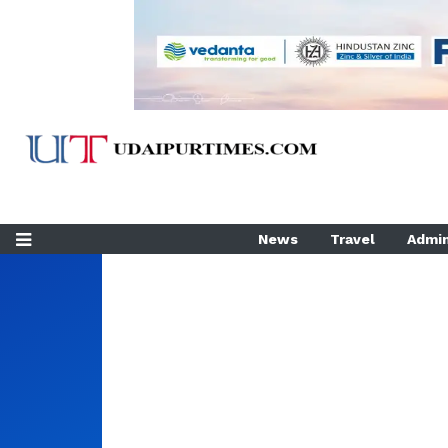
News
Travel
Admin