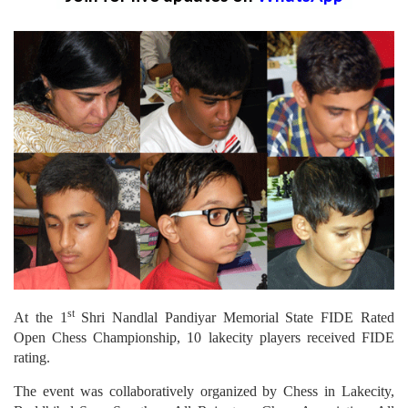
st
At the 1
Shri Nandlal Pandiyar Memorial State FIDE Rated
Open Chess Championship, 10 lakecity players received FIDE
rating.
The event was collaboratively organized by Chess in Lakecity,