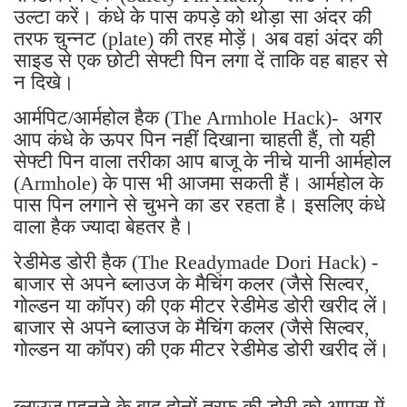
उल्टा करें। कंधे के पास कपड़े को थोड़ा सा अंदर की
तरफ चुन्नट (plate) की तरह मोड़ें। अब वहां अंदर की
साइड से एक छोटी सेफ्टी पिन लगा दें ताकि वह बाहर से
न दिखे।
आर्मपिट/आर्महोल हैक (The Armhole Hack)- अगर
आप कंधे के ऊपर पिन नहीं दिखाना चाहती हैं, तो यही
सेफ्टी पिन वाला तरीका आप बाजू के नीचे यानी आर्महोल
(Armhole) के पास भी आजमा सकती हैं। आर्महोल के
पास पिन लगाने से चुभने का डर रहता है। इसलिए कंधे
वाला हैक ज्यादा बेहतर है।
रेडीमेड डोरी हैक (The Readymade Dori Hack) -
बाजार से अपने ब्लाउज के मैचिंग कलर (जैसे सिल्वर,
गोल्डन या कॉपर) की एक मीटर रेडीमेड डोरी खरीद लें।
बाजार से अपने ब्लाउज के मैचिंग कलर (जैसे सिल्वर,
गोल्डन या कॉपर) की एक मीटर रेडीमेड डोरी खरीद लें।
ब्लाउज पहनने के बाद दोनों तरफ की डोरी को आपस में