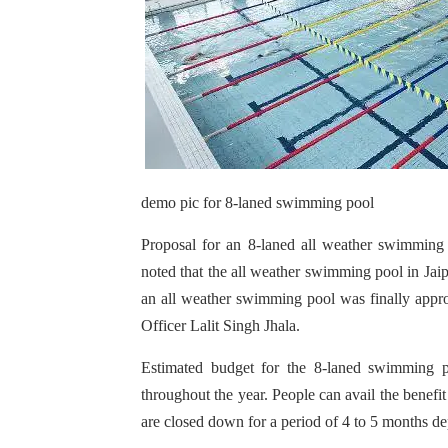
demo pic for 8-laned swimming pool
Proposal for an 8-laned all weather swimming
noted that the all weather swimming pool in Jaip
an all weather swimming pool was finally appr
Officer Lalit Singh Jhala.
Estimated budget for the 8-laned swimming 
throughout the year. People can avail the benef
are closed down for a period of 4 to 5 months d