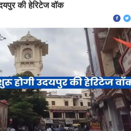
दयपुर की हेरिटेज वॉक