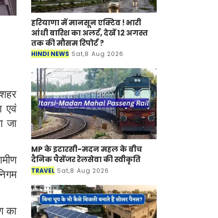
हरियाणा में मानसून एक्टिव ! भारी
आंधी बारिश का अलर्ट, देखें 12 अगस्त
तक की मौसम रिपोर्ट ?
HINDI NEWS
Sat,8 Aug 2026
 शहर
 एवं
या जा
MP के इटारसी-मदन महल के बीच
ामीण
दैनिक पैसेंजर रेलसेवा की स्वीकृति
TRAVEL
Sat,8 Aug 2026
निगम
षण का