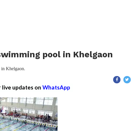
 swimming pool in Khelgaon
 in Khelgaon.
r live updates on
WhatsApp