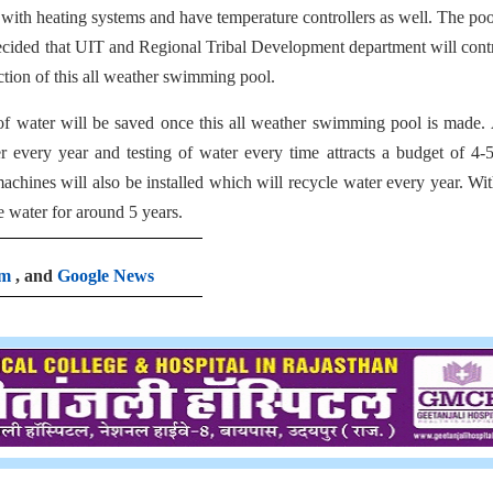
ith heating systems and have temperature controllers as well. The poo
ecided that UIT and Regional Tribal Development department will cont
ction of this all weather swimming pool.
s of water will be saved once this all weather swimming pool is made.
 every year and testing of water every time attracts a budget of 4-
chines will also be installed which will recycle water every year. Wit
he water for around 5 years.
am
, and
Google News