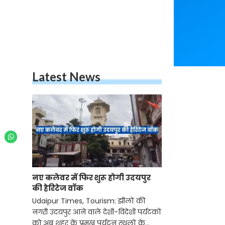
Latest News
नए कलेवर में फिर शुरू होगी उदयपुर
की हेरिटेज वॉक
Udaipur Times, Tourism: झीलों की
नगरी उदयपुर आने वाले देशी-विदेशी पर्यटकों
को अब शहर के प्रमुख पर्यटन स्थलों के