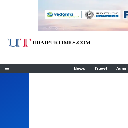
News
Travel
Admin