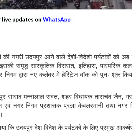
r live updates on
WhatsApp
 नगरी उदयपुर आने वाले देशी-विदेशी पर्यटकों को अब
इसकी समृद्ध सांस्कृतिक विरासत, इतिहास, पारंपरिक कला
निगम द्वारा नए कलेवर में हेरिटेज वॉक को पुनः शुरू कि
ुर सांसद मन्नालाल रावत, शहर विधायक ताराचंद जैन, ग्र
्त एवं नगर निगम प्रशासक प्रज्ञा केवलरमानी तथा नगर 
ा।
ा कि उदयपुर देश-विदेश के पर्यटकों के लिए प्रमुख आकर्