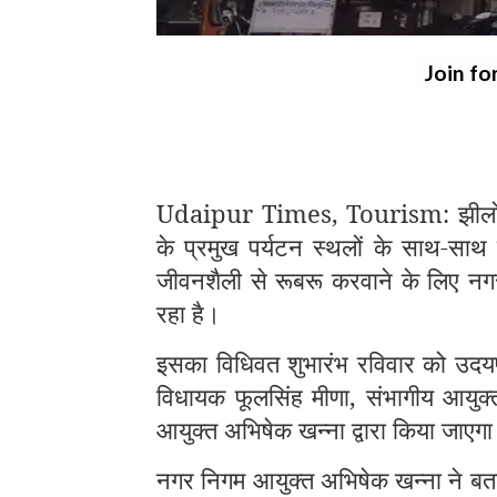
Join fo
Udaipur Times, Tourism: झीलों की
के प्रमुख पर्यटन स्थलों के साथ-साथ 
जीवनशैली से रूबरू करवाने के लिए नगर 
रहा है।
इसका विधिवत शुभारंभ रविवार को उदयप
विधायक फूलसिंह मीणा, संभागीय आयुक
आयुक्त अभिषेक खन्ना द्वारा किया जाएग
नगर निगम आयुक्त अभिषेक खन्ना ने बताय