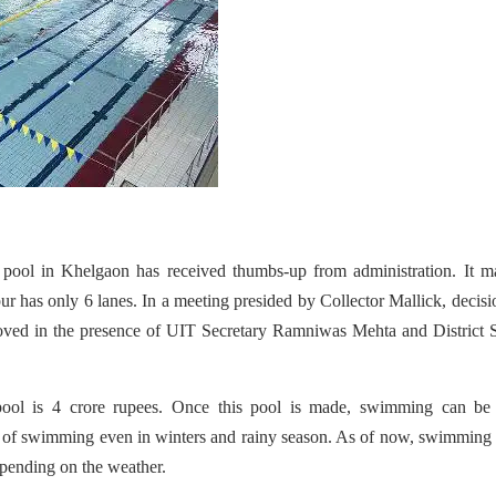
 pool in Khelgaon has received thumbs-up from administration.
It m
ur has only 6 lanes. In a meeting presided by Collector Mallick, decisi
oved in the presence of UIT Secretary Ramniwas Mehta and District 
pool is 4 crore rupees. Once this pool is made, swimming can be
it of swimming even in winters and rainy season. As of now, swimming
epending on the weather.