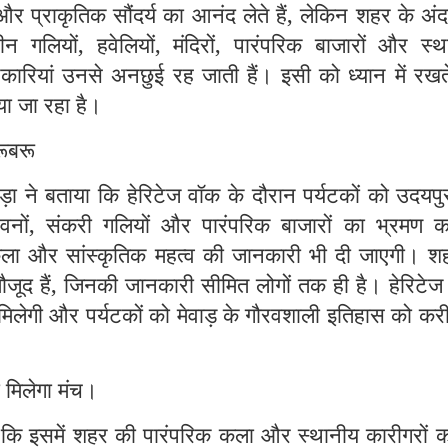
 और प्राकृतिक सौंदर्य का आनंद लेते हैं, लेकिन शहर के अं
ाचीन गलियों, हवेलियों, मंदिरों, पारंपरिक बाजारों और स्
नकारियां उनसे अनछुई रह जाती हैं। इसी को ध्यान में रखत
या जा रहा है।
रूबरू
ा ने बताया कि हेरिटेज वॉक के दौरान पर्यटकों को उदयपु
 भवनों, संकरी गलियों और पारंपरिक बाजारों का भ्रमण क
कला और सांस्कृतिक महत्व की जानकारी भी दी जाएगी। शहर
ूद हैं, जिनकी जानकारी सीमित लोगों तक ही है। हेरिटेज
मिलेगी और पर्यटकों को मेवाड़ के गौरवशाली इतिहास को कर
 मिलेगा मंच।
 कि इसमें शहर की पारंपरिक कला और स्थानीय कारीगरों क