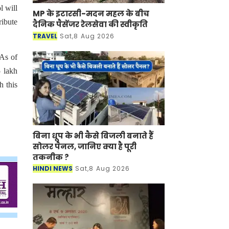
l will
MP के इटारसी-मदन महल के बीच
ribute
दैनिक पैसेंजर रेलसेवा की स्वीकृति
TRAVEL
Sat,8 Aug 2026
 As of
5 lakh
h this
बिना धूप के भी कैसे बिजली बनाते हैं
सोलर पैनल, जानिए क्या है पूरी
तकनीक ?
HINDI NEWS
Sat,8 Aug 2026