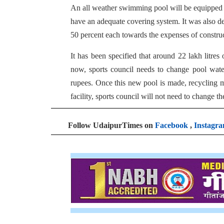
An all weather swimming pool will be equipped w
have an adequate covering system. It was also d
50 percent each towards the expenses of constru
It has been specified that around 22 lakh litre
now, sports council needs to change pool water
rupees. Once this new pool is made, recycling ma
facility, sports council will not need to change t
Follow UdaipurTimes on
Facebook
,
Instagr