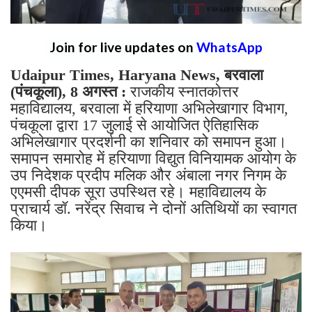
Join for live updates on
WhatsApp
Udaipur Times, Haryana News, बरवाला
(पंचकूला), 8 अगस्त :
राजकीय स्नातकोत्तर
महाविद्यालय, बरवाला में हरियाणा अभिलेखागार विभाग,
पंचकूला द्वारा 17 जुलाई से आयोजित ऐतिहासिक
अभिलेखागार प्रदर्शनी का शनिवार को समापन हुआ।
समापन समारोह में हरियाणा विद्युत विनियामक आयोग के
उप निदेशक प्रदीप मलिक और अंबाला नगर निगम के
एएमसी दीपक सूरा उपस्थित रहे। महाविद्यालय के
प्राचार्य डॉ. नरेंद्र सिवाच ने दोनों अतिथियों का स्वागत
किया।