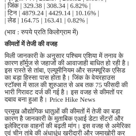
| जिंक | 329.38 | 308.34 | 6.82% |
| टिन | 4879.24 | 4429.14 | 10.16% |
| लेड | 164.75 | 163.41 | 0.82% |
(भाव : रुपये प्रति किलोग्राम में)
कीमतों में तेजी की वजह
मिली जानकारी के अनुसार पश्चिम एशिया में तनाव के
कारण हॉर्मुज से जहाजों की आवाजाही बाधित हो रही है।
इस रास्ते से तांबा, एल्यूमीनियम और सल्फ्यूरिक एसिड
का बड़ा हिस्सा पास होता है। जिंक के वेयरहाउस
स्टॉक्स में साल की शुरुआत से अब तक 75 फीसदी की
भारी गिरावट दर्ज की गई है। इस वजह से कीमतों पर
दबाव बना हुआ है। Price Hike News
प्रमुख औद्योगिक धातुओं की कीमतों में तेजी का बड़ा
कारण है जानकारी के मुताबिक एआई डेटा सेंटरों और
इलेक्ट्रिक वाहनों की बढ़ती मांग। इस वजह से अमेरिका
एवं चीन तांबे की अंधाधुंध खरीदारी और जमाखोरी कर