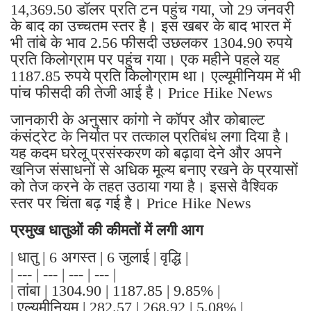
14,369.50 डॉलर प्रति टन पहुंच गया, जो 29 जनवरी
के बाद का उच्चतम स्तर है। इस खबर के बाद भारत में
भी तांबे के भाव 2.56 फीसदी उछलकर 1304.90 रुपये
प्रति किलोग्राम पर पहुंच गया। एक महीने पहले यह
1187.85 रुपये प्रति किलोग्राम था। एल्यूमीनियम में भी
पांच फीसदी की तेजी आई है। Price Hike News
जानकारी के अनुसार कांगो ने कॉपर और कोबाल्ट
कंसंट्रेट के निर्यात पर तत्काल प्रतिबंध लगा दिया है।
यह कदम घरेलू प्रसंस्करण को बढ़ावा देने और अपने
खनिज संसाधनों से अधिक मूल्य बनाए रखने के प्रयासों
को तेज करने के तहत उठाया गया है। इससे वैश्विक
स्तर पर चिंता बढ़ गई है। Price Hike News
प्रमुख धातुओं की कीमतों में लगी आग
| धातु | 6 अगस्त | 6 जुलाई | वृद्धि |
| --- | --- | --- | --- |
| तांबा | 1304.90 | 1187.85 | 9.85% |
| एल्यूमीनियम | 282.57 | 268.92 | 5.08% |