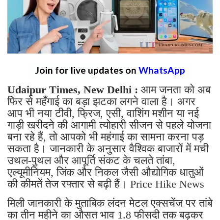
Join for live updates on
WhatsApp
Udaipur Times, New Delhi :
आम जनता को अब
फिर से महँगाई का बड़ा झटका लगने वाला है। अगर
आप भी नया टीवी, फ्रिज, एसी, वाशिंग मशीन या नई
गाड़ी खरीदने की आगामी त्योहारी सीजन से पहले योजना
बना रहे हैं, तो आपको भी महंगाई का सामना करना पड़
सकता है। जानकारी के अनुसार वैश्विक बाजारों में मची
उथल-पुथल और आपूर्ति संकट के चलते तांबा,
एल्यूमीनियम, जिंक और निकल जैसी औद्योगिक धातुओं
की कीमतें तेज रफ्तार से बढ़ी हैं। Price Hike News
मिली जानकारी के मुताबिक लंदन मेटल एक्सचेंज पर तांबे
का तीन महीने का औसत भाव 1.8 फीसदी तक बढ़कर