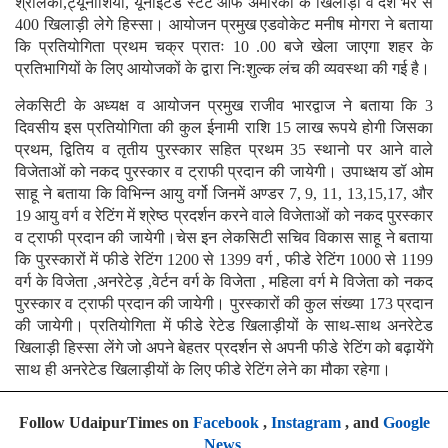
श्रीलंका,ट्यूनीशिया, यूनाइटेड स्टेट ऑफ अमेरिका के खिलाड़ी व देश भर से
400 खिलाड़ी लेगे हिस्सा। आयोजन प्रमुख एडवोकेट मनीष मोगरा ने बताया
कि प्रतियोगिता प्रथम चक्र प्रातः 10 .00 बजे खेला जाएगा शहर के
प्रतिभागियों के लिए आयोजकों के द्वारा निःशुल्क लंच की व्यवस्था की गई है।
लेकसिटी के अध्यक्ष व आयोजन प्रमुख राजीव भारद्वाज ने बताया कि 3
दिवसीय इस प्रतियोगिता की कुल ईनामी राशि 15 लाख रूपये होगी जिसका
प्रथम, द्वितिय व तृतीय पुरस्कार सहित प्रथम 35 स्थानो पर आने वाले
विजेताओं को नकद पुरस्कार व ट्राफी प्रदान की जायेगी। उपाध्क्षय डॉ ओम
साहू ने बताया कि विभिन्न आयु वर्गो जिनमें अण्डर 7, 9, 11, 13,15,17, और
19 आयु वर्ग व रेटिंग में श्रेष्ठ प्रदर्शन करने वाले विजेताओं को नकद पुरस्कार
व ट्राफी प्रदान की जायेगी।चेस इन लेकसिटी सचिव विकास साहू ने बताया
कि पुरस्कारों में फीडे रेटिंग 1200 से 1399 वर्ग , फीडे रेटिंग 1000 से 1199
वर्ग के विजेता ,अनरेटेड़ ,वेर्टन वर्ग के विजेता , महिला वर्ग मे विजेता को नकद
पुरस्कार व ट्राफी प्रदान की जायेगी। पुरस्कारों की कुल संख्या 173 प्रदान
की जायेगी। प्रतियोगिता में फीडे रेटेड खिलाड़ीयों के साथ-साथ अनरेटेड
खिलाड़ी हिस्सा लेंगे जो अपने बेहतर प्रदर्शन से अपनी फीडे रेटिंग को बढ़ायेंगे
साथ ही अनरेटेड खिलाड़ीयों के लिए फीडे रेटिंग लेने का मौका रहेगा।
Follow UdaipurTimes on
Facebook
,
Instagram
, and
Google
News