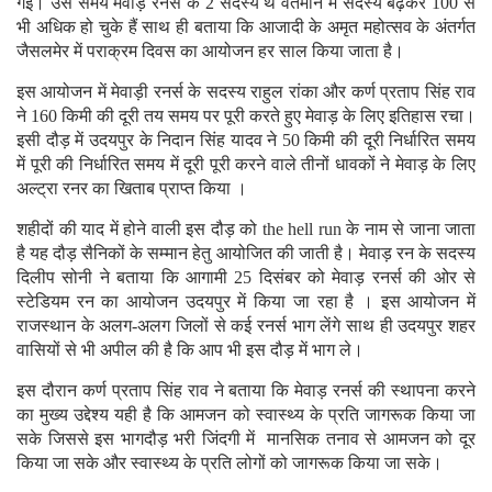
गई। उस समय मेवाड़ रनर्स के 2 सदस्य थे वर्तमान में सदस्य बढ़कर 100 से
भी अधिक हो चुके हैं साथ ही बताया कि आजादी के अमृत महोत्सव के अंतर्गत
जैसलमेर में पराक्रम दिवस का आयोजन हर साल किया जाता है।
इस आयोजन में मेवाड़ी रनर्स के सदस्य राहुल रांका और कर्ण प्रताप सिंह राव
ने 160 किमी की दूरी तय समय पर पूरी करते हुए मेवाड़ के लिए इतिहास रचा।
इसी दौड़ में उदयपुर के निदान सिंह यादव ने 50 किमी की दूरी निर्धारित समय
में पूरी की निर्धारित समय में दूरी पूरी करने वाले तीनों धावकों ने मेवाड़ के लिए
अल्ट्रा रनर का खिताब प्राप्त किया ।
शहीदों की याद में होने वाली इस दौड़ को the hell run के नाम से जाना जाता
है यह दौड़ सैनिकों के सम्मान हेतु आयोजित की जाती है। मेवाड़ रन के सदस्य
दिलीप सोनी ने बताया कि आगामी 25 दिसंबर को मेवाड़ रनर्स की ओर से
स्टेडियम रन का आयोजन उदयपुर में किया जा रहा है । इस आयोजन में
राजस्थान के अलग-अलग जिलों से कई रनर्स भाग लेंगे साथ ही उदयपुर शहर
वासियों से भी अपील की है कि आप भी इस दौड़ में भाग ले।
इस दौरान कर्ण प्रताप सिंह राव ने बताया कि मेवाड़ रनर्स की स्थापना करने
का मुख्य उद्देश्य यही है कि आमजन को स्वास्थ्य के प्रति जागरूक किया जा
सके जिससे इस भागदौड़ भरी जिंदगी में मानसिक तनाव से आमजन को दूर
किया जा सके और स्वास्थ्य के प्रति लोगों को जागरूक किया जा सके।