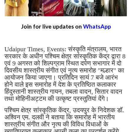
Join for live updates on
WhatsApp
Udaipur Times, Events: संस्कृति मंत्रालय, भारत
सरकार के अधीन पश्चिम क्षेत्र सांस्कृतिक केंद्र द्वारा 8
एवं 9 अगस्त को शिल्पग्राम स्थित दर्पण सभागार में दो
दिवसीय शास्त्रीय संगीत एवं नृत्य समारोह "मल्हार" का
आयोजन किया जाएगा। प्रतिदिन सायं 7 बजे आरंभ
होने वाले इस समारोह में देश के प्रतिष्ठित कलाकार
हिंदुस्तानी शास्त्रीय गायन, तबला वादन, सितार वादन
तथा मोहिनीअट्टम की उत्कृष्ट प्रस्तुतियां देंगे।
पश्चिम क्षेत्र सांस्कृतिक केंद्र, उदयपुर के निदेशक डॉ.
अश्विन एम. दलवी ने बताया कि समारोह में भारतीय
शास्त्रीय संगीत और नृत्य की विविध विधाओं के
ख्यातिप्राप्त कलाकार अपनी कला का प्रदर्शन करेंगे,