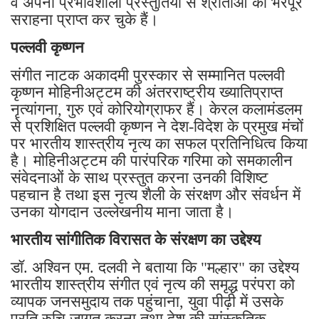
वे अपनी प्रभावशाली प्रस्तुतियों से श्रोताओं की भरपूर
सराहना प्राप्त कर चुके हैं।
पल्लवी कृष्णन
संगीत नाटक अकादमी पुरस्कार से सम्मानित पल्लवी
कृष्णन मोहिनीअट्टम की अंतरराष्ट्रीय ख्यातिप्राप्त
नृत्यांगना, गुरु एवं कोरियोग्राफर हैं। केरल कलामंडलम
से प्रशिक्षित पल्लवी कृष्णन ने देश-विदेश के प्रमुख मंचों
पर भारतीय शास्त्रीय नृत्य का सफल प्रतिनिधित्व किया
है। मोहिनीअट्टम की पारंपरिक गरिमा को समकालीन
संवेदनाओं के साथ प्रस्तुत करना उनकी विशिष्ट
पहचान है तथा इस नृत्य शैली के संरक्षण और संवर्धन में
उनका योगदान उल्लेखनीय माना जाता है।
भारतीय सांगीतिक विरासत के संरक्षण का उद्देश्य
डॉ. अश्विन एम. दलवी ने बताया कि "मल्हार" का उद्देश्य
भारतीय शास्त्रीय संगीत एवं नृत्य की समृद्ध परंपरा को
व्यापक जनसमुदाय तक पहुंचाना, युवा पीढ़ी में उसके
प्रति रुचि जागृत करना तथा देश की सांस्कृतिक