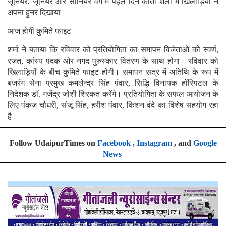
जूनियर, जूनियर ओर सीनियर वर्ग में पहले दिन काता शैली में खिलाड़ियों ने
अपना हुनर दिखाया।
आज होगी कुमिते फाइट
शर्मा ने बताया कि रविवार को प्रतियोगिता का समापन विजेताओ को स्वर्ण,
रजत, कांस्य पदक ओर नगद पुरुस्कार वितरण के साथ होगा। रविवार को
खिलाड़ियों के बीच कुमिते फाइट होगी। समापन सत्र में अतिथि के रूप में
बजरंग सेना प्रमुख कमलेन्द्र सिंह पंवार, सिद्धि विनायक हॉस्पिटल के
निदेशक डॉ. गजेंद्र जोशी शिरकत करेंगे। प्रतियोगिता के सफल आयोजन के
लिए पंकज चौधरी, संजू सिंह, हरीश पंवार, किशन वंदे का विशेष सहयोग रहा
है।
Follow UdaipurTimes on
Facebook
,
Instagram
, and
Google
News