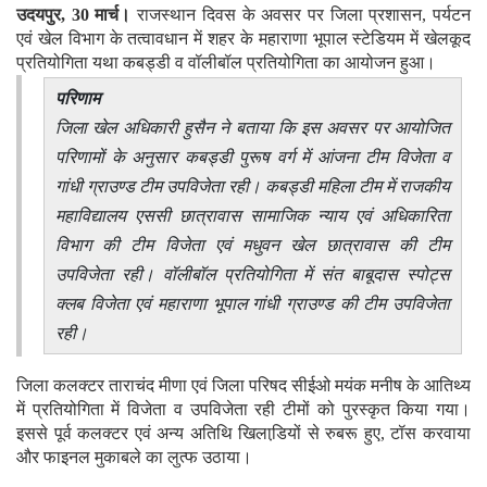
उदयपुर, 30 मार्च।
राजस्थान दिवस के अवसर पर जिला प्रशासन, पर्यटन
एवं खेल विभाग के तत्वावधान में शहर के महाराणा भूपाल स्टेडियम में खेलकूद
प्रतियोगिता यथा कबड्डी व वॉलीबॉल प्रतियोगिता का आयोजन हुआ।
परिणाम
जिला खेल अधिकारी हुसैन ने बताया कि इस अवसर पर आयोजित
परिणामों के अनुसार कबड्डी पुरूष वर्ग में आंजना टीम विजेता व
गांधी ग्राउण्ड टीम उपविजेता रही। कबड्डी महिला टीम में राजकीय
महाविद्यालय एससी छात्रावास सामाजिक न्याय एवं अधिकारिता
विभाग की टीम विजेता एवं मधुवन खेल छात्रावास की टीम
उपविजेता रही। वॉलीबॉल प्रतियोगिता में संत बाबूदास स्पोट्स
क्लब विजेता एवं महाराणा भूपाल गांधी ग्राउण्ड की टीम उपविजेता
रही।
जिला कलक्टर ताराचंद मीणा एवं जिला परिषद सीईओ मयंक मनीष के आतिथ्य
में प्रतियोगिता में विजेता व उपविजेता रही टीमों को पुरस्कृत किया गया।
इससे पूर्व कलक्टर एवं अन्य अतिथि खिलाडि़यों से रुबरू हुए, टॉस करवाया
और फाइनल मुकाबले का लुत्फ उठाया।