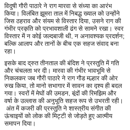
विदुषी गौरी पाठारे ने राग मारवा से संध्या का आरंभ
किया। विलंबित झूमरा ताल में निबद्ध ख्याल को उन्होंने
जिस ठहराव और संयम से विस्तार दिया
उसने राग की
,
गंभीर प्रकृति को प्रभावशाली ढंग से सामने रखा। स्वर
विस्तार में न कोई जल्दबाजी थी
न अनावश्यक प्रदर्शन
,
;
बल्कि आलाप और तानों के बीच एक सहज संवाद बना
रहा।
इसके बाद द्रुत तीनताल की बंदिश ने प्रस्तुति में गति
और चंचलता भर दी। मारवा की गंभीर भावभूमि से
निकलकर जब गौरी पाठारे ने राग गौड़ मल्हार की ओर
रुख किया
तो मानो सभागार में सावन का दृश्य ही बदल
,
गया। स्वरों में मेघों की उमड़न
बूंदों की रिमझिम और
,
वर्षा के उल्लास की अनुभूति सहज रूप से उभरती रही।
अंत में कजरी की प्रस्तुति ने शास्त्रीय संगीत की
ऊंचाइयों को लोक की मिट्टी से जोड़ते हुए आत्मीय
समापन दिया।