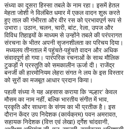
संध्या का दूसरा हिस्सा तबले के नाम रहा। इसमें हेतल
मेहता जोशी ने विलंबित धमार में एकल वादन शुरू करते
हुए ताल की गंभीरता और वीर रस को प्रभावपूर्ण रूप से
उभारा। उठान
चलन
चारी
बांट
रेला
उपज और
,
,
,
,
,
विविध तिहाइयों के माध्यम से उन्होंने तबले की परंपरागत
संरचना के भीतर अपनी सृजनशीलता का परिचय दिया।
मध्यलय तीनताल में पहुंचते-पहुंचते वादन और अधिक
संवादपूर्ण हो गया। पारंपरिक रचनाओं के साथ मौलिक
टुकड़ों ने प्रस्तुति को समकालीन ऊर्जा दी। राजेंद्र
बनर्जी की हारमोनियम लेहरा संगत ने लय के इस विस्तार
को सुरों का मजबूत आधार प्रदान किया।
पहली संध्या ने यह अहसास कराया कि
मल्हार
केवल
‘
’
मौसम का नाम नहीं
बल्कि भारतीय संगीत में भाव
,
,
प्रकृति और साधना के संगम का भी प्रतीक है।
इस
दौरान केंद्र उप निदेशक (कार्यक्रम) पवन अमरावत
,
सहायक निदेशक (वित्त एवं लेखा) दुर्गेश चांदवानी
,
अधीक्षण अभियंता सी. एल. सालवी
कार्यक्रम अधिशासी