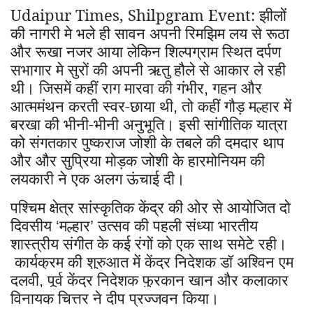
Udaipur Times, Shilpgram Event: झीलों
की नागरी मे भले ही सावन अपनी रिमझिम लय से रूठा
और रूखा नजर आया लेकिन शिल्पग्राम स्थित दर्पण
सभागार मे सुरों की अपनी ऋतु हौले से आकार ले रही
थी। जिसमें कहीं राग मारवा की गंभीर
गहन और
,
आत्ममंथन करती स्वर-छाया थी
तो कहीं गौड़ मल्हार में
,
बरखा की भीनी-भीनी अनुभूति। इसी सांगीतिक यात्रा
को संगतकार पुष्कराज जोशी के तबले की दमदार थाप
और और सुप्रिया मोड़क जोशी के हारमोनियम की
लयकारी ने एक अलग ऊंचाई दी।
पश्चिम क्षेत्र सांस्कृतिक केंद्र की ओर से आयोजित दो
दिवसीय
मल्हार
उत्सव की पहली संध्या भारतीय
‘
’
शास्त्रीय संगीत के कई रंगों को एक साथ समेटे रही।
कार्यक्रम की शुरुआत में केंद्र निदेशक डॉ अश्विन एम
दलवी
पूर्व केंद्र निदेशक फुरकान खान और कलाकार
,
विनायक चित्तर ने दीप प्रज्जवन किया।