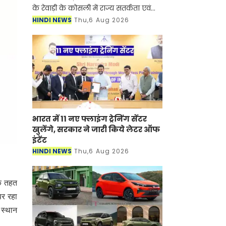
के रेवाड़ी के कोसली में राज्य सतर्कता एवं
भ्रष्टाचार निरोधक ब्यूरो (SV&ACB) ने बड़ी
HINDI NEWS
Thu,6 Aug 2026
कार्रवाई करते हुए पटवारी को 4000 हजार
रुपए की र
भारत में 11 नए फ्लाइंग ट्रेनिंग सेंटर
खुलेंगे, सरकार ने जारी किये लेटर ऑफ
इंटेंट
HINDI NEWS
Thu,6 Aug 2026
के तहत
पर रहा
 स्थान