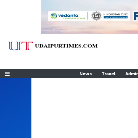
News
Travel
Admin