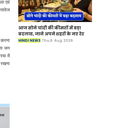
ला एवं
्तावेज
आज सोने चांदी की कीमतों में बड़ा
बदलाव, जाने अपने शहरों के नए रेट
HINDI NEWS
Thu,6 Aug 2026
 करना
पना जन
या में
र रखना