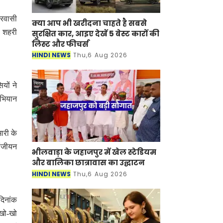
हरवासी
क्या आप भी खरीदना चाहते है सबसे
े शहरी
सुरक्षित कार, आइए देखें 5 बेस्ट कारों की
लिस्ट और फीचर्स
HINDI NEWS
Thu,6 Aug 2026
यों ने
अभियान
ारी के
पंजीयन
भीलवाड़ा के जहाजपुर में खेल स्टेडियम
और बालिका छात्रावास का उद्घाटन
HINDI NEWS
Thu,6 Aug 2026
दिनांक
 खो-खो