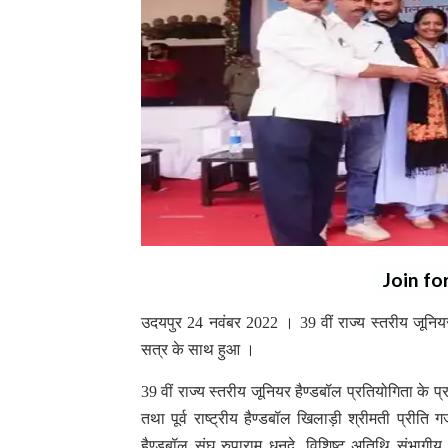
Join fo
उदयपुर 24 नवंबर 2022 । 39 वीं राज्य स्तरीय जूनियर
सत्र के साथ हुआ ।
39 वीं राज्य स्तरीय जूनियर हैण्डबॉल प्रतियोगिता क
तथा पूर्व राष्ट्रीय हैण्डबॉल खिलाड़ी श्रीमती प्रीति
हैण्डबॉल संघ रुपाराम धनदे, विशिष्ट अतिथि संभागीय