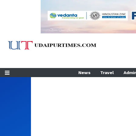
News
Travel
Admin