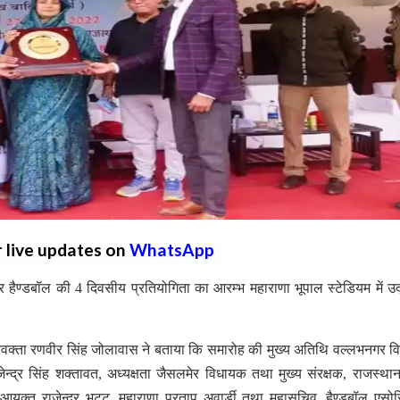
r live updates on
WhatsApp
 हैण्डबॉल की 4 दिवसीय प्रतियोगिता का आरम्भ महाराणा भूपाल स्टेडियम में उ
े प्रवक्ता रणवीर सिंह जोलावास ने बताया कि समारोह की मुख्य अतिथि वल्लभनगर 
 गजेन्द्र सिंह शक्तावत, अध्यक्षता जैसलमेर विधायक तथा मुख्य संरक्षक, राजस्थान
 आयुक्त राजेन्द्र भट्ट, महाराणा प्रताप अवार्डी तथा महासचिव, हैण्डबॉल एस