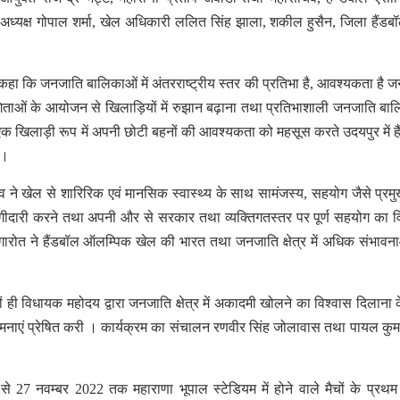
स अध्यक्ष गोपाल शर्मा, खेल अधिकारी ललित सिंह झाला, शकील हुसैन, जिला हैंडब
ने कहा कि जनजाति बालिकाओं में अंतरराष्ट्रीय स्तर की प्रतिभा है, आवश्यकता है 
रतियोगिताओं के आयोजन से खिलाड़ियों में रुझान बढ़ाना तथा प्रतिभाशाली जनजाति बा
वयं एक खिलाड़ी रूप में अपनी छोटी बहनों की आवश्यकता को महसूस करते उदयपुर में ह
ा ।
ेव ने खेल से शारिरिक एवं मानसिक स्वास्थ्य के साथ सामंजस्य, सहयोग जैसे प्रमुख
ागीदारी करने तथा अपनी और से सरकार तथा व्यक्तिगतस्तर पर पूर्ण सहयोग का व
ंगारोत ने हैंडबॉल ऑलम्पिक खेल की भारत तथा जनजाति क्षेत्र में अधिक संभाव
नों ही विधायक महोदय द्वारा जनजाति क्षेत्र में अकादमी खोलने का विश्वास दिलाना 
ुभकामनाएं प्रेषित करी । कार्यक्रम का संचालन रणवीर सिंह जोलावास तथा पायल कुम
27 नवम्बर 2022 तक महाराणा भूपाल स्टेडियम में होने वाले मैचों के प्रथ