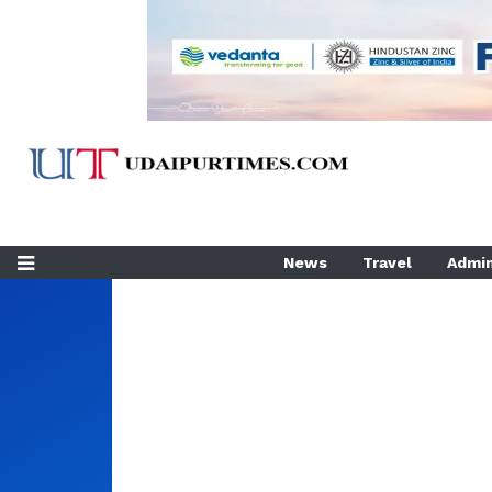
News
Travel
Admin