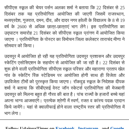
सीपीएस स्कूल की चेयर पर्सन अलका शर्मा ने बताया कि 22 दिसंबर से 25
दिसंबर तक यह प्रतियोगिता आयोजित की जाएगी जिसमें राजस्थान,
मध्यप्रदेश, गुजरात, दमन, दीव, और दादर नगर हवेली के विद्यालय के 8 से 19
वर्ष के 2600 से अधिक छात्र-छात्राएं भाग लेंगे। इस प्रतियोगिता का
उद्घाटन समारोह 21 दिसंबर को सीपीएस स्कूल प्रांगण में आयोजित किया
जाएगा । प्रतियोगिता के पोस्टर का विमोचन जिला कलेक्टर ताराचंद मीणा ने
सोमवार को किया।
उदयपुर में आयोजित हो रही यह प्रतियोगिता उदयपुर प्रशासन और उदयपुर
स्केटिंग एसोसिएशन के सहयोग से आयोजित की जा रही है। 22 दिसंबर से
शुरू होने वाली प्रतियोगिता सीपीएस स्कूल परिसर और महाराणा प्रताप खेल
गांव के स्केटिंग रिंक स्टेडियम पर आयोजित होगी साथ ही विजेता और
उपविजेता टीमों को पुरस्कृत किया जाएगा। रॉकवुड स्कूल के निदेशक दीपक
शर्मा ने बताया कि सीबीएसई वेस्ट जॉन स्केटर्स प्रतियोगिता की मेजबानी
उदयपुर को मिलना बहुत ही गौरव की बात है। पांच राज्यों के हजारों बच्चे यहां
अपना भाग्य आजमाएंगे। प्रत्येक श्रेणी में स्वर्ण, रजत व कांस्य पदक प्रदान
किये जायेंगे। यहां से क्वालीफाई होने वाला राष्ट्रीय स्तर की प्रतियोगिता में
भाग लेगा।
Follow UdaipurTimes on
Facebook
,
Instagram
, and
Google