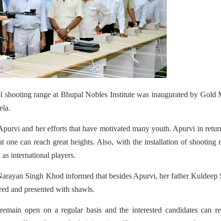
stol shooting range at Bhupal Nobles Institute was inaugurated by Gold
la.
urvi and her efforts that have motivated many youth. Apurvi in retur
t one can reach great heights. Also, with the installation of shooting 
as international players.
 Narayan Singh Khod informed that besides Apurvi, her father Kuldeep
d and presented with shawls.
remain open on a regular basis and the interested candidates can re