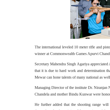
The international leveled 10 meter rifle and pi
winner at Commonwealth Games Apurvi Chande
Secretary Mahendra Singh Agariya appreciated Ap
that it is due to hard work and determination tha
Mewar can hone talents of many national as well 
Managing Director of the institute Dr. Niranjan
Chandela and mother Bindu Kunwar were honore
He further added that the shooting range will 