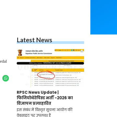
Latest News
Medal
RPSC News Update |
फिजियोथेरेपिस्ट भर्ती -2026 का
विज्ञापन प्रत्याहारित
इस संबंध में विस्तृत सूचना आयोग की
वेबसाइट पर उपलब्ध है