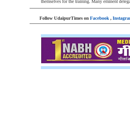
themselves for the training. Many eminent delega
Follow UdaipurTimes on
Facebook
,
Instagr