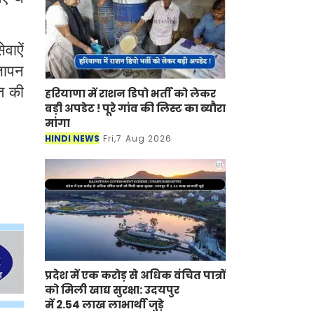
वाऐं
्ञापन
त की
हरियाणा में राशन डिपो भर्ती को लेकर
बड़ी अपडेट ! पूरे गांव की लिस्ट का ब्यौरा
मांगा
HINDI NEWS
Fri,7 Aug 2026
प्रदेश में एक करोड़ से अधिक वंचित पात्रों
को मिली खाद्य सुरक्षा: उदयपुर
में 2.54 लाख लाभार्थी जुड़े