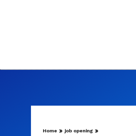
Home
job opening