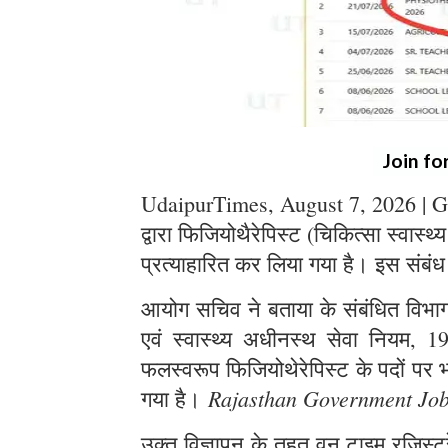
Join fo
UdaipurTimes, August 7, 2026 | G
द्वारा फिजियोथैरेपिस्ट (चिकित्सा स्वास्थ
प्रत्याहारित कर लिया गया है। इस संबंध
आयोग सचिव ने बताया के संबंधित विभाग स
एवं स्वास्थ्य अधीनस्थ सेवा नियम, 1
फलस्वरूप फिजियोथेरेपिस्ट के पदों पर भर
Rajasthan Government Jo
गया है।
उक्त विज्ञापन के तहत् वन टाइम रजिस्