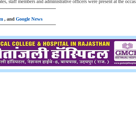
tes, staff members and administrative officers were present at the occas
am
, and
Google News