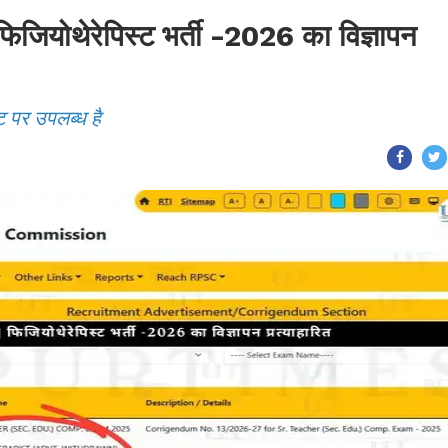
ोथेरेपिस्ट भर्ती -2026 का विज्ञापन
ट पर उपलब्ध है