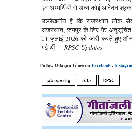
एवं अभ्यर्थियों से अन्य कोई आवेदन शुल्क
उल्लेखनीय है कि राजस्थान लोक सेवा 
राजस्थान, जयपुर के लिए गैर अनुसूचित क्
21 जुलाई 2026 को जारी करते हुए ऑन
RPSC Updates
गई थी।
Follow UdaipurTimes on
Facebook
,
Instagr
job opening
Jobs
RPSC