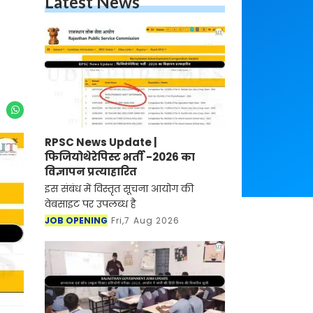
Latest News
RPSC News Update |
फिजियोथेरेपिस्ट भर्ती -2026 का
विज्ञापन प्रत्याहारित
इस संबंध में विस्तृत सूचना आयोग की
वेबसाइट पर उपलब्ध है
JOB OPENING
Fri,7 Aug 2026