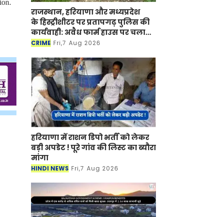
ion.
राजस्थान, हरियाणा और मध्यप्रदेश
के हिस्ट्रीशीटर पर प्रतापगढ़ पुलिस की
कार्यवाही: अवैध फार्म हाउस पर चला
बुलडोजर
CRIME
Fri,7 Aug 2026
हरियाणा में राशन डिपो भर्ती को लेकर
बड़ी अपडेट ! पूरे गांव की लिस्ट का ब्यौरा
मांगा
HINDI NEWS
Fri,7 Aug 2026