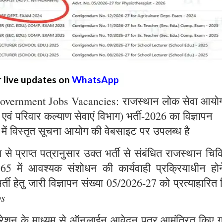
r live updates on
WhatsApp
overnment Jobs Vacancies: राजस्थान लोक सेवा आयो
्य एवं परिवार कल्याण सेवाएं विभाग) भर्ती-2026 का विज्ञापन
 में विस्तृत सूचना आयोग की वेबसाइट पर उपलब्ध है
े प्राप्त पत्रानुसार उक्त भर्ती से संबंधित राजस्थान चिक
965 में आवश्यक संशोधन की कार्यवाही प्रक्रियाधीन होन
्ती हेतु जारी विज्ञापन संख्या 05/2026-27 को प्रत्याहारित
bs
ट्रेशन के माध्यम से ऑनलाईन आवेदन पत्र आमंत्रित किए ग