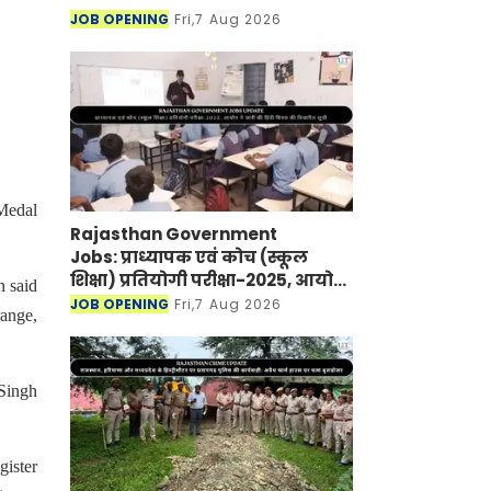
JOB OPENING
Fri,7 Aug 2026
 Medal
Rajasthan Government
Jobs: प्राध्यापक एवं कोच (स्कूल
शिक्षा) प्रतियोगी परीक्षा-2025, आयोग
n said
ने जारी की हिंदी विषय की विचारित
JOB OPENING
Fri,7 Aug 2026
range,
सूची
 Singh
gister