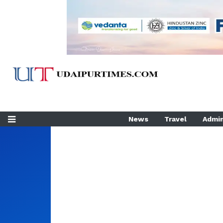
News
Travel
Admin