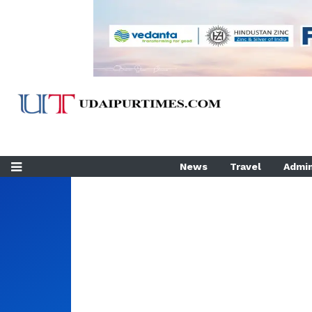
News
Travel
Admin