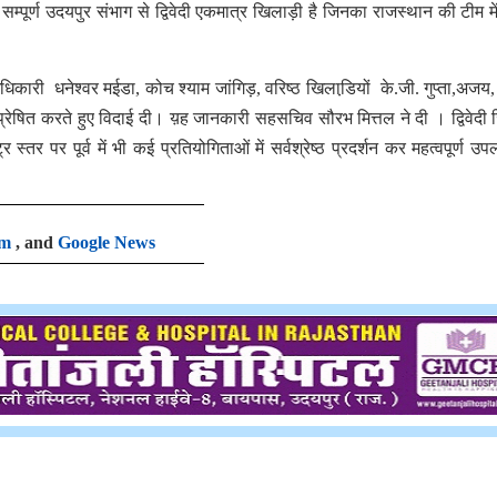
 सम्पूर्ण उदयपुर संभाग से द्विवेदी एकमात्र खिलाड़ी है जिनका राजस्थान की टीम म
धिकारी धनेश्वर मईडा, कोच श्याम जांगिड़, वरिष्ठ खिलाडि़यों के.जी. गुप्ता,अजय
्रेषित करते हुए विदाई दी। य़ह जानकारी सहसचिव सौरभ मित्तल ने दी । द्विवेदी जि
्र स्तर पर पूर्व में भी कई प्रतियोगिताओं में सर्वश्रेष्ठ प्रदर्शन कर महत्वपूर्ण उपल
am
, and
Google News