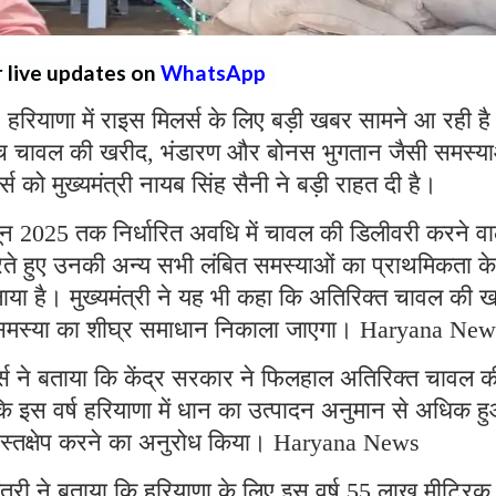
r live updates on
WhatsApp
:
हरियाणा में राइस मिलर्स के लिए बड़ी खबर सामने आ रही ह
े बीच चावल की खरीद, भंडारण और बोनस भुगतान जैसी समस्य
 को मुख्यमंत्री नायब सिंह सैनी ने बड़ी राहत दी है।
 2025 तक निर्धारित अवधि में चावल की डिलीवरी करने वा
रते हुए उनकी अन्य सभी लंबित समस्याओं का प्राथमिकता के
ा है। मुख्यमंत्री ने यह भी कहा कि अतिरिक्त चावल की 
 कर समस्या का शीघ्र समाधान निकाला जाएगा। Haryana Ne
र्स ने बताया कि केंद्र सरकार ने फिलहाल अतिरिक्त चावल क
कि इस वर्ष हरियाणा में धान का उत्पादन अनुमान से अधिक ह
र पर हस्तक्षेप करने का अनुरोध किया। Haryana News
त्री ने बताया कि हरियाणा के लिए इस वर्ष 55 लाख मीट्रि