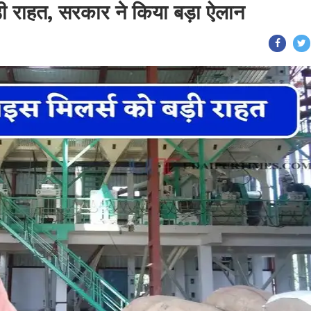
बड़ी राहत, सरकार ने किया बड़ा ऐलान