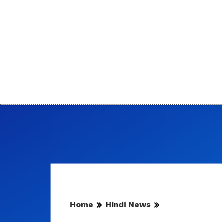
Home
Hindi News