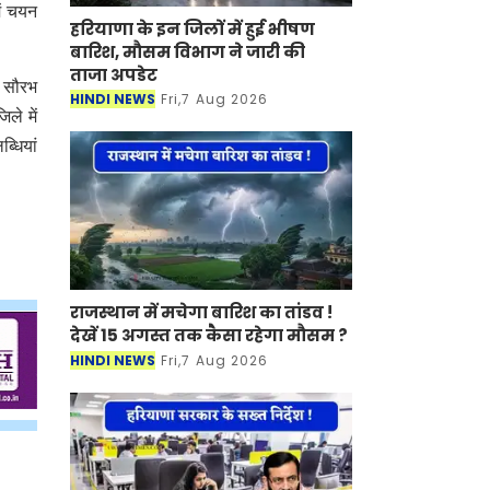
ें चयन
हरियाणा के इन जिलों में हुई भीषण
बारिश, मौसम विभाग ने जारी की
ताजा अपडेट
, सौरभ
HINDI NEWS
Fri,7 Aug 2026
ले में
ब्धियां
राजस्थान में मचेगा बारिश का तांडव !
देखें 15 अगस्त तक कैसा रहेगा मौसम ?
HINDI NEWS
Fri,7 Aug 2026