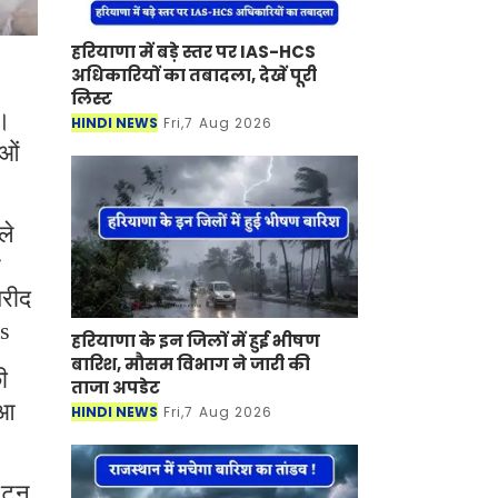
हरियाणा में बड़े स्तर पर IAS-HCS
अधिकारियों का तबादला, देखें पूरी
लिस्ट
ै।
HINDI NEWS
Fri,7 Aug 2026
ाओं
ले
खरीद
ws
हरियाणा के इन जिलों में हुई भीषण
बारिश, मौसम विभाग ने जारी की
ी
ताजा अपडेट
ुआ
HINDI NEWS
Fri,7 Aug 2026
क टन