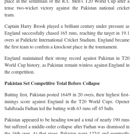
place in the semifinals of the ICC Men's T20 World Cup after a
tense two-wicket victory against the Pakistan national cricket
team.
Captain Harry Brook played a brilliant century under pressure as
England successfully chased 165 runs, reaching the target in 19.1
overs at Pallekele International Cricket Stadium. England became
the first team to confirm a knockout place in the tournament.
England maintained their strong record against Pakistan in T20
World Cup history, as Pakistan remain winless against England in
the competition.
Pakistan Set Competitive Total Before Collapse
Batting first, Pakistan posted 164/9 in 20 overs, their highest first-
innings score against England in the T20 World Cups. Opener
Sahibzada Farhan led the batting with 63 runs off 45 balls.
Pakistan appeared to be heading toward a total of nearly 190 runs
but suffered a middle-order collapse after Farhan was dismissed in
the 16th over. At that stage, Pakistan were 122/4 and eventually