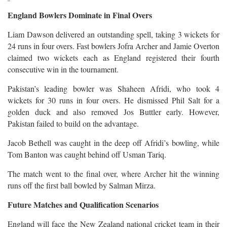
England Bowlers Dominate in Final Overs
Liam Dawson delivered an outstanding spell, taking 3 wickets for
24 runs in four overs. Fast bowlers Jofra Archer and Jamie Overton
claimed two wickets each as England registered their fourth
consecutive win in the tournament.
Pakistan’s leading bowler was Shaheen Afridi, who took 4
wickets for 30 runs in four overs. He dismissed Phil Salt for a
golden duck and also removed Jos Buttler early. However,
Pakistan failed to build on the advantage.
Jacob Bethell was caught in the deep off Afridi’s bowling, while
Tom Banton was caught behind off Usman Tariq.
The match went to the final over, where Archer hit the winning
runs off the first ball bowled by Salman Mirza.
Future Matches and Qualification Scenarios
England will face the New Zealand national cricket team in their