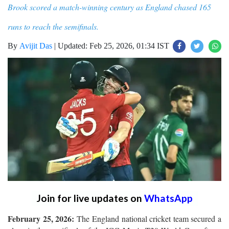
Brook scored a match-winning century as England chased 165
runs to reach the semifinals.
By
Avijit Das
|
Updated: Feb 25, 2026, 01:34 IST
Join for live updates on
WhatsApp
February 25, 2026:
The England national cricket team secured a