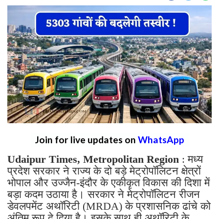
Join for live updates on
WhatsApp
Udaipur Times, Metropolitan Region
: मध्य
प्रदेश सरकार ने राज्य के दो बड़े मेट्रोपॉलिटन क्षेत्रों
भोपाल और उज्जैन-इंदौर के एकीकृत विकास की दिशा में
बड़ा कदम उठाया है। सरकार ने मेट्रोपॉलिटन रीजन
डेवलपमेंट अथॉरिटी (MRDA) के प्रशासनिक ढांचे को
अंतिम रूप दे दिया है। इसके साथ ही अथॉरिटी के