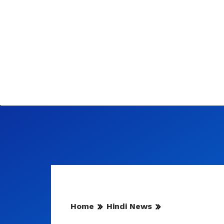
Home
Hindi News