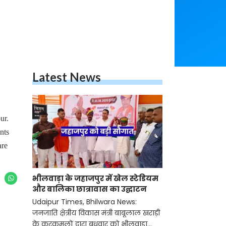
Latest News
ur.
nts
are
भीलवाड़ा के जहाजपुर में खेल स्टेडियम
और बालिका छात्रावास का उद्घाटन
Udaipur Times, Bhilwara News:
जनजाति क्षेत्रीय विकास मंत्री बाबूलाल खराड़ी
के करकमलों द्वारा बुधवार को भीलवाड़ा