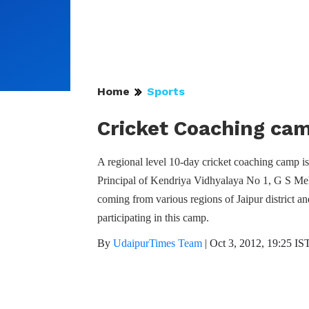
Home
Sports
Cricket Coaching cam
A regional level 10-day cricket coaching camp 
Principal of Kendriya Vidhyalaya No 1, G S Mehta
coming from various regions of Jaipur district a
participating in this camp.
By
UdaipurTimes Team
|
Oct 3, 2012, 19:25 IS