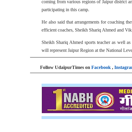
coming from various regions of Jaipur district 
participating in this camp.
He also said that arrangements for coaching th
efficient coaches, Sheikh Shariq Ahmed and Vikr
Sheikh Shariq Ahmed sports teacher as well as 
will represent Jaipur Region at the National Le
Follow UdaipurTimes on
Facebook
,
Instagr