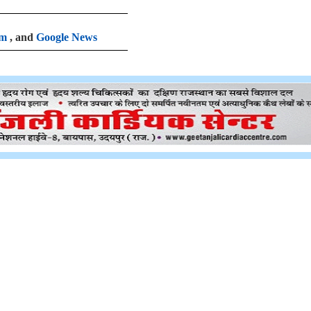
am
, and
Google News