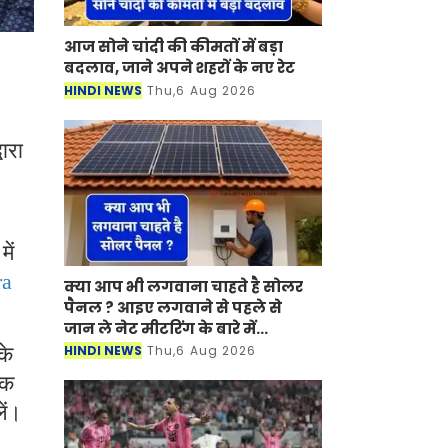
आज सोने चांदी की कीमतों में बड़ा
बदलाव, जाने अपने शहरों के नए रेट
HINDI NEWS
Thu,6 Aug 2026
ारा
ें
ra
क्या आप भी लगवाना चाहते है सोलर
पैनल ? आइए लगवाने से पहले से
जान ले नेट मीटरिंग के बारे में...
HINDI NEWS
Thu,6 Aug 2026
के
तक
ें।