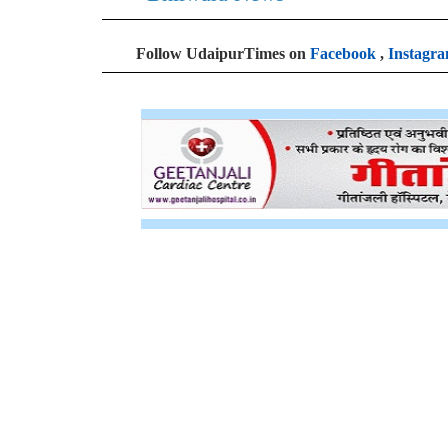
Follow UdaipurTimes on
Facebook
,
Instagr