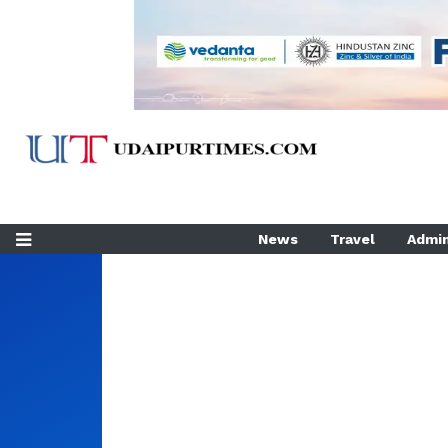
News
Travel
Admin