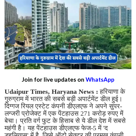
Join for live updates on
WhatsApp
Udaipur Times, Haryana News :
हरियाणा के
गुरुग्राम में भारत की सबसे बड़ी अपार्टमेंट डील हुई।
दिग्गज रियल एस्टेट कंपनी डीएलएफ ने अपने सुपर-
लग्जरी प्रोजेक्ट में एक पेंटहाउस 271 करोड़ रुपए में
बेचा। प्रति वर्ग फुट के हिसाब से ये डील देश में सबसे
महंगी है। यह पेंटहाउस डीएलएफ फेज-5 में 'द
डहलियास' में है, जिसे ऑटो सेक्टर की प्रमुख कंपनी