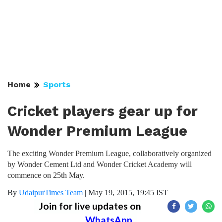
Home
Sports
Cricket players gear up for
Wonder Premium League
The exciting Wonder Premium League, collaboratively organized
by Wonder Cement Ltd and Wonder Cricket Academy will
commence on 25th May.
By
UdaipurTimes Team
|
May 19, 2015, 19:45 IST
Join for live updates on
WhatsApp