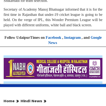
Shikarbadi for team selection.
Secretary of Academy Manoj Bhatnagar informed that it is for the
first time in Rajasthan that under-19 cricket league is going to be
held. On the verge of IPL, this Wonder Premium League will be
played with different uniforms, white ball and black screen.
Follow UdaipurTimes on
Facebook
,
Instagram
, and
Google
News
Home
Hindi News