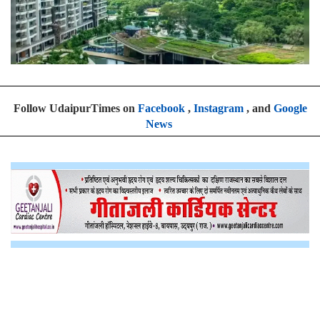
Follow UdaipurTimes on
Facebook
,
Instagram
, and
Google
News