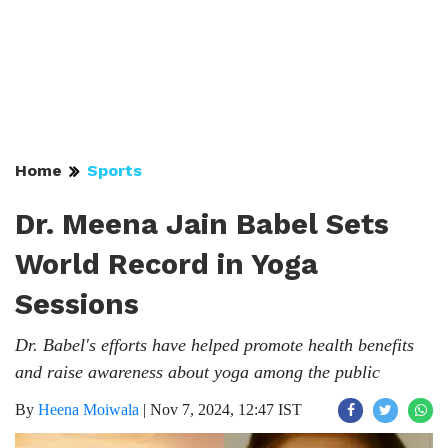
Home
Sports
Dr. Meena Jain Babel Sets
World Record in Yoga
Sessions
Dr. Babel's efforts have helped promote health benefits
and raise awareness about yoga among the public
By
Heena Moiwala
|
Nov 7, 2024, 12:47 IST