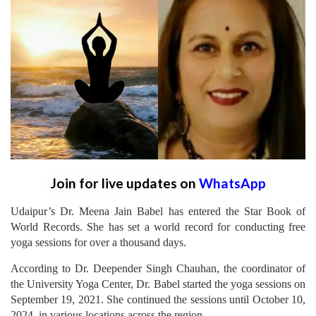
Join for live updates on
WhatsApp
Udaipur’s Dr. Meena Jain Babel has entered the Star Book of
World Records. She has set a world record for conducting free
yoga sessions for over a thousand days.
According to Dr. Deepender Singh Chauhan, the coordinator of
the University Yoga Center, Dr. Babel started the yoga sessions on
September 19, 2021. She continued the sessions until October 10,
2024, in various locations across the region.