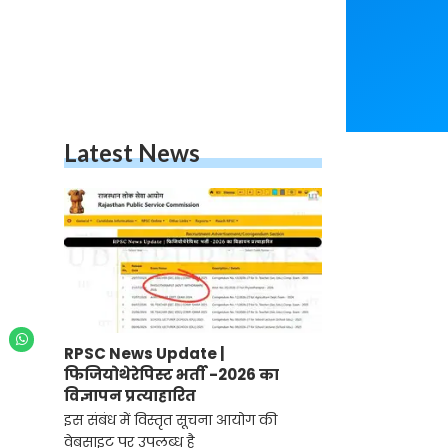
Latest News
RPSC News Update |
फिजियोथेरेपिस्ट भर्ती -2026 का
विज्ञापन प्रत्याहारित
इस संबंध में विस्तृत सूचना आयोग की
वेबसाइट पर उपलब्ध है