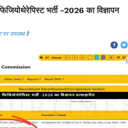
ोथेरेपिस्ट भर्ती -2026 का विज्ञापन
ट पर उपलब्ध है