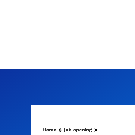
Home
job opening