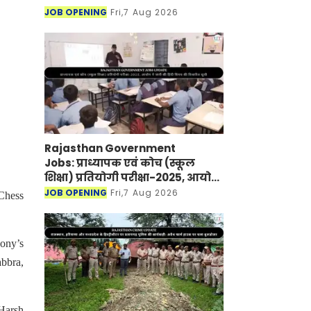
JOB OPENING
Fri,7 Aug 2026
Rajasthan Government
Jobs: प्राध्यापक एवं कोच (स्कूल
शिक्षा) प्रतियोगी परीक्षा-2025, आयोग
ने जारी की हिंदी विषय की विचारित
JOB OPENING
Fri,7 Aug 2026
Chess
सूची
hony’s
bbra,
Harsh