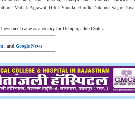
athore, Mohak Agrawal, Hritik Shukla, Hardik Dak and Sagar Daya
achievement came as a victory for Udaipur, added Sahu.
am
, and
Google News