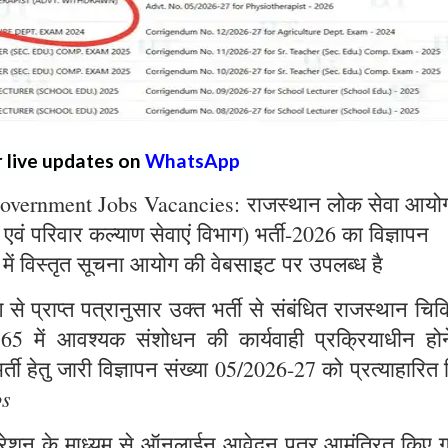
r live updates on
WhatsApp
overnment Jobs Vacancies: राजस्थान लोक सेवा आयो
्य एवं परिवार कल्याण सेवाएं विभाग) भर्ती-2026 का विज्ञापन
 में विस्तृत सूचना आयोग की वेबसाइट पर उपलब्ध है
े प्राप्त पत्रानुसार उक्त भर्ती से संबंधित राजस्थान चिक
965 में आवश्यक संशोधन की कार्यवाही प्रक्रियाधीन होन
्ती हेतु जारी विज्ञापन संख्या 05/2026-27 को प्रत्याहारित
bs
ट्रेशन के माध्यम से ऑनलाईन आवेदन पत्र आमंत्रित किए ग