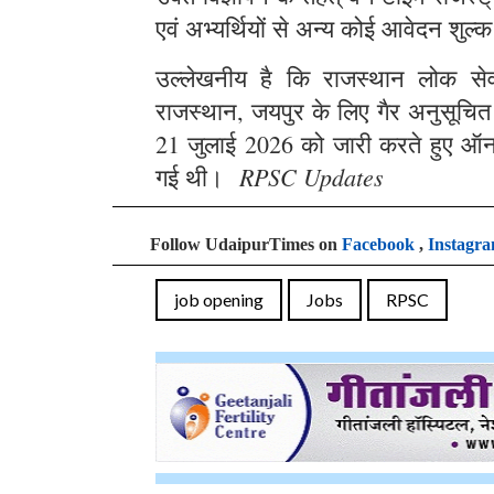
एवं अभ्यर्थियों से अन्य कोई आवेदन शुल्क
उल्लेखनीय है कि राजस्थान लोक सेवा 
राजस्थान, जयपुर के लिए गैर अनुसूचित क्
21 जुलाई 2026 को जारी करते हुए ऑन
RPSC Updates
गई थी।
Follow UdaipurTimes on
Facebook
,
Instagr
job opening
Jobs
RPSC