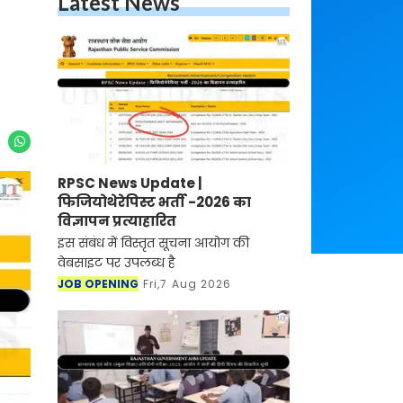
Latest News
RPSC News Update |
फिजियोथेरेपिस्ट भर्ती -2026 का
विज्ञापन प्रत्याहारित
इस संबंध में विस्तृत सूचना आयोग की
वेबसाइट पर उपलब्ध है
JOB OPENING
Fri,7 Aug 2026