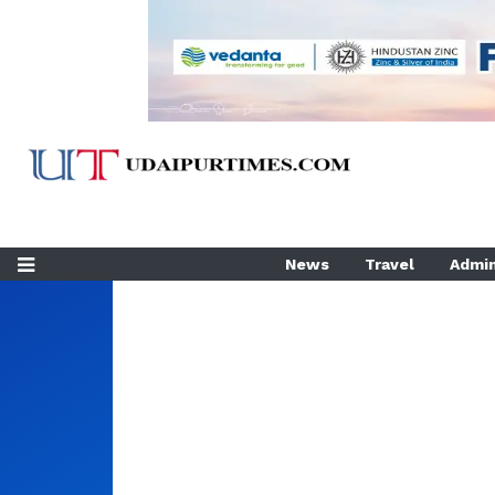
News
Travel
Admin