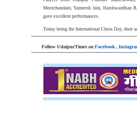
Meerchandani, Yameesh Jain, Harshwardhan R
gave excellent performances.
Today being the International Chess Day, their 
Follow UdaipurTimes on
Facebook
,
Instagr