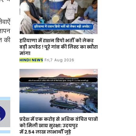
वाऐं
्ञापन
त की
हरियाणा में राशन डिपो भर्ती को लेकर
बड़ी अपडेट ! पूरे गांव की लिस्ट का ब्यौरा
मांगा
HINDI NEWS
Fri,7 Aug 2026
प्रदेश में एक करोड़ से अधिक वंचित पात्रों
को मिली खाद्य सुरक्षा: उदयपुर
में 2.54 लाख लाभार्थी जुड़े