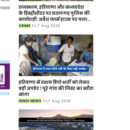
राजस्थान, हरियाणा और मध्यप्रदेश
rmani
के हिस्ट्रीशीटर पर प्रतापगढ़ पुलिस की
कार्यवाही: अवैध फार्म हाउस पर चला
बुलडोजर
CRIME
Fri,7 Aug 2026
हरियाणा में राशन डिपो भर्ती को लेकर
बड़ी अपडेट ! पूरे गांव की लिस्ट का ब्यौरा
मांगा
HINDI NEWS
Fri,7 Aug 2026