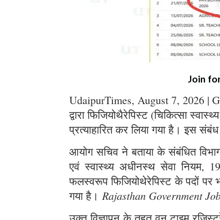
Join fo
UdaipurTimes, August 7, 2026 | G
द्वारा फिजियोथैरेपिस्ट (चिकित्सा स्वास्थ
प्रत्याहारित कर लिया गया है। इस संबंध
आयोग सचिव ने बताया के संबंधित विभाग स
एवं स्वास्थ्य अधीनस्थ सेवा नियम, 1
फलस्वरूप फिजियोथेरेपिस्ट के पदों पर भर
Rajasthan Government Jo
गया है।
उक्त विज्ञापन के तहत् वन टाइम रजिस्