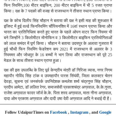
फिन स्विमिंग,100 मीटर बाइफिन, 200 मीटर बाइफिन में भी 5 रजत प्राप्त
किया। दक्ष के 7 पदको की वजह से राजस्थान ने तीसरा स्थान प्राप्त किया।
दक्ष के कोच दिलीप सिंह चौहान ने बताया की दक्ष ने इसी माह की शुरुआत में
इजिप्ट में हुई वर्ल्ड फिनस्विमिंग चौंपियनशिप में 16वां स्थान प्राप्त किया और
भारत का प्रतिनिधित्व करते हुए भारत के पहले ओपन वाटर फिन स्विमर भी
बने जिन्होंने 3 किलोमीटर मोनोफिन व 3 किलोमीटर बाइफिन प्रतियोगिताओं
को लाल समंदर में पूर्ण किया। चौहान ने बताया उदयपुर के अलावा गुजरात में
हुई चौथी फिन स्विमिंग फेडरेशन कप 2021 में राजस्थान से अलवर के 3
स्विममर और जोधपुर के 16 बच्चों ने भाग लिया और राजस्थान को पूरे 25
मेडल के साथ तीसरा स्थान प्राप्त हुआ।
दक्ष की इस उपलब्धि के लिए पूर्व केन्द्रीय मंत्री डॉ गिरिजा व्यास, नगर निगम
महापौर गोविंद सिंह टांक व उपमहापौर पारस सिंघंवी, जिला कलक्टर चेतन
देवड़ा, सूचना एवं जनसंपर्क उपनिदेशक कमलेश शर्मा चंद्रगुप्त सिंह चौहान,
प्रदीप आमेटा, डॉ ललित रेगर, समाजसेवी प्रकाशचंद्र अग्रवाल, के.के.गुप्ता,
राजेश अग्रवाल फादर जॉर्ज के.के. पिता शरद अग्रवाल, माता नीना अग्रवाल,
दादा ओम प्रकाश अग्रवाल और दादी उषा देवी अग्रवाल आदि ने बधाई दी है।
Follow UdaipurTimes on
Facebook
,
Instagram
, and
Google