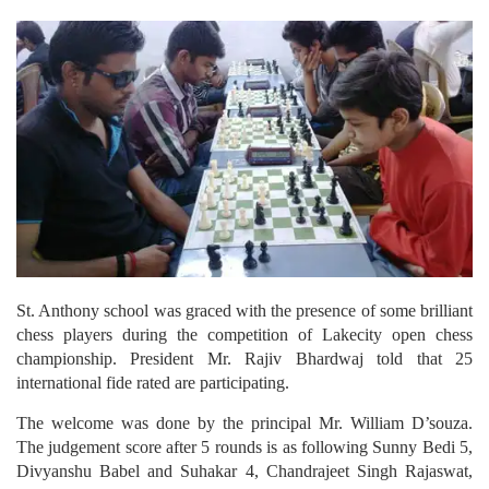
St. Anthony school was graced with the presence of some brilliant
chess players during the competition of Lakecity open chess
championship. President Mr. Rajiv Bhardwaj told that 25
international fide rated are participating.
The welcome was done by the principal Mr. William D’souza.
The judgement score after 5 rounds is as following Sunny Bedi 5,
Divyanshu Babel and Suhakar 4, Chandrajeet Singh Rajaswat,