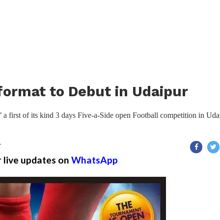
 format to Debut in Udaipur
 a first of its kind 3 days Five-a-Side open Football competition in Uda
T
r live updates on
WhatsApp