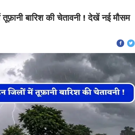
ं तूफ़ानी बारिश की चेतावनी ! देखें नई मौसम