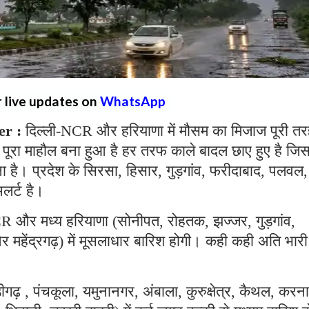
r live updates on
WhatsApp
r :
दिल्ली-NCR और हरियाणा में मौसम का मिजाज पूरी तर
पूरा माहौल बना हुआ है हर तरफ काले बादल छाए हुए है जि
ा है। प्रदेश के सिरसा, हिसार, गुड़गांव, फरीदाबाद, पलवल, 
अलर्ट है।
NCR और मध्य हरियाणा (सोनीपत, रोहतक, झज्जर, गुड़गांव,
और महेंद्रगढ़) में मूसलाधार बारिश होगी। कही कही अति भारी
ीगढ़ , पंचकूला, यमुनानगर, अंबाला, कुरुक्षेत्र, कैथल, करन