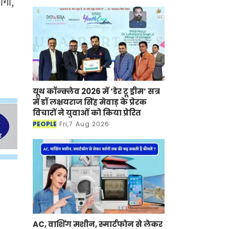
ोगी,
यूथ कॉन्क्लेव 2026 में ‘डेर टू ड्रीम’ सत्र
में डॉ लक्षयराज सिंह मेवाड़ के प्रेरक
विचारों ने युवाओं को किया प्रेरित
PEOPLE
Fri,7 Aug 2026
AC, वाशिंग मशीन, स्मार्टफोन से लेकर