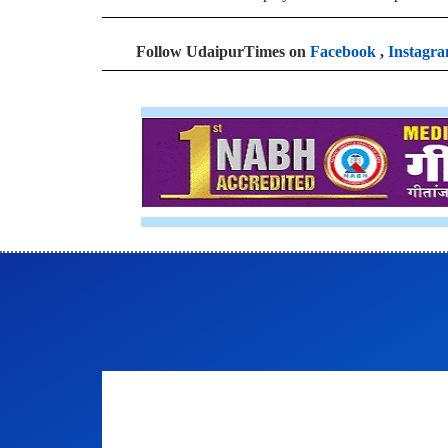
Follow UdaipurTimes on
Facebook
,
Instagr