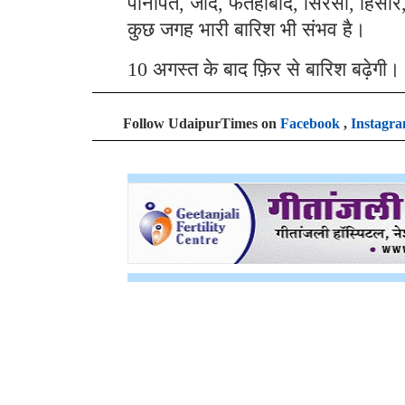
पानीपत, जींद, फतेहाबाद, सिरसा, हिसार,
कुछ जगह भारी बारिश भी संभव है।
10 अगस्त के बाद फ़िर से बारिश बढ़ेगी।
Follow UdaipurTimes on
Facebook
,
Instagr