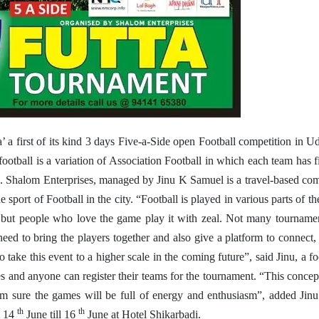
’ a first of its kind 3 days Five-a-Side open Football competition in U
ootball is a variation of Association Football in which each team has f
ide. Shalom Enterprises, managed by Jinu K Samuel is a travel-based c
e sport of Football in the city.
“Football is played in various parts of the
 but people who love the game play it with zeal. Not many tourname
 need to bring the players together and also give a platform to connect,
to take this event to a higher scale in the coming future”, said Jinu, a fo
ges and anyone can register their teams for the tournament. “This concep
am sure the games will be full of energy and enthusiasm”, added Jin
th
th
m 14
June till 16
June
at Hotel Shikarbadi.