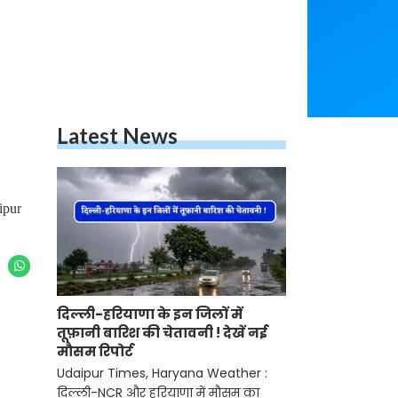
Latest News
ipur
दिल्ली-हरियाणा के इन जिलों में
तूफ़ानी बारिश की चेतावनी ! देखें नई
मौसम रिपोर्ट
Udaipur Times, Haryana Weather :
दिल्ली-NCR और हरियाणा में मौसम का