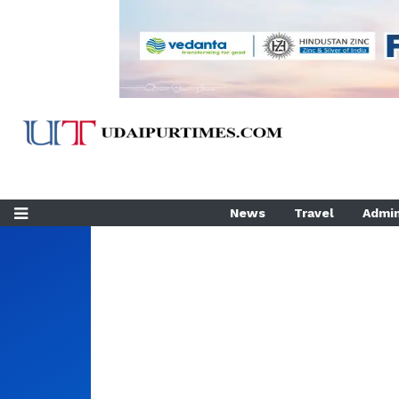
News
Travel
Admin