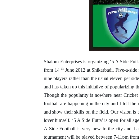
Shalom Enterprises is organizing ‘5 A Side Futta
th
from 14
June 2012 at Shikarbadi. Five-a-side f
nine players rather than the usual eleven per s
and has taken up this initiative of popularizing th
Though the popularity is nowhere near Cricket
football are happening in the city and I felt the
and show their skills on the field. Our vision is 
lover himself. ‘5 A Side Futta’ is open for all a
A Side Football is very new to the city and I 
tournament will be played between 7-11pm fro