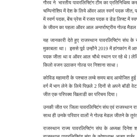
गौरव ने भारतीय पावरलिफ्टिंग टीम का प्रतिनिधित्व करत
चम्पिनोशिप में देश के लिये ऑवर आल स्वर्ण पदक जीत, पद
में स्वर्ण पदक, बेंच प्रेस में रजत पदक व डेड लिफ्ट म
के जीवन का पहला ऑवर आल अन्तर्राष्ट्रीय गोल्ड मैड
यह जानकारी देते हुए राजस्थान पावरलिफ्टिंग संघ के स
मुकाबला था। इससे पूर्व उन्होंने 2019 में हांगकांग मे
पदक जीता था व ऑवर आल चौथे स्थान पर रहे थे l लेकिन
किलो वजन उठाकर गोल्ड पर निशाना साधा।
कोविड महामारी के पश्चात लम्बे समय बाद आयोजित हुई इ
वर्ग में भाग लेने के लिये पिछले 2 दिनों से अपने बॉडी 
जीत एक परिपक्व खिलाडी का परिचय दिया।
उनकी जीत पर जिला पावरलिफ्टिंग संघ एवं राजस्थान राज्
साथ ही उनके परिवार वालों ने गोल्ड मेडल जीतने के तुर
राजस्थान राज्य पावरलिफ्टिंग संघ के अध्यक्ष दिनेश श
राजस्थान पावरलिफ्टिंग संघ के कोषाध्यक्ष अजय गुर्जर,