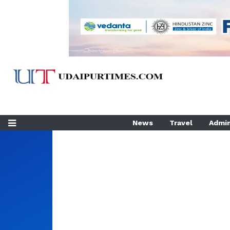
News
Travel
Admin