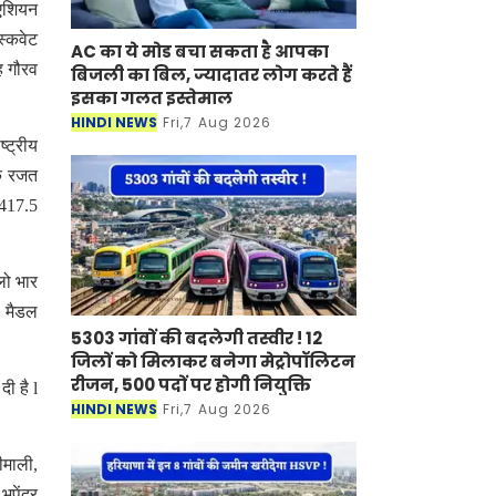
 एशियन
स्कवेट
AC का ये मोड बचा सकता है आपका
ह गौरव
बिजली का बिल, ज्यादातर लोग करते हैं
इसका गलत इस्तेमाल
HINDI NEWS
Fri,7 Aug 2026
्ट्रीय
एक रजत
 417.5
लो भार
ड मैडल
5303 गांवों की बदलेगी तस्वीर ! 12
जिलों को मिलाकर बनेगा मेट्रोपॉलिटन
रीजन, 500 पदों पर होगी नियुक्ति
ी है l
HINDI NEWS
Fri,7 Aug 2026
ीमाली,
पेंद्र