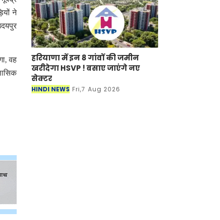
यों ने
उदयपुर
हरियाणा में इन 8 गांवों की जमीन
गा, वह
खरीदेगा HSVP ! बसाए जाएंगे नए
्लासिक
सेक्टर
HINDI NEWS
Fri,7 Aug 2026