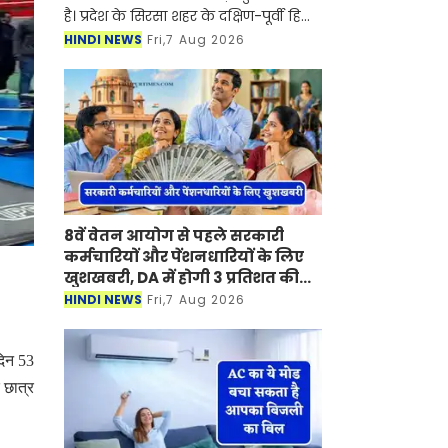
है। प्रदेश के सिरसा शहर के दक्षिण-पूर्वी हिस्से
में प्रस्तावित मिनी बाइपास को लेकर करीब
HINDI NEWS
Fri,7 Aug 2026
आठ साल बाद आखिरकार प्रशासनिक
पहिया तेजी से
8वें वेतन आयोग से पहले सरकारी
कर्मचारियों और पेंशनधारियों के लिए
खुशखबरी, DA में होगी 3 प्रतिशत की
बढ़ोतरी ?
HINDI NEWS
Fri,7 Aug 2026
दिन 53
 छात्र