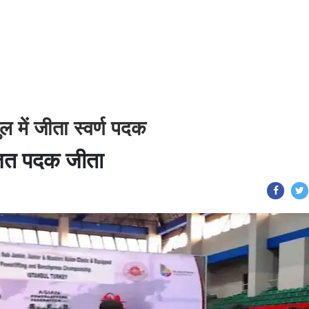
ुल में जीता स्वर्ण पदक
 रजत पदक जीता