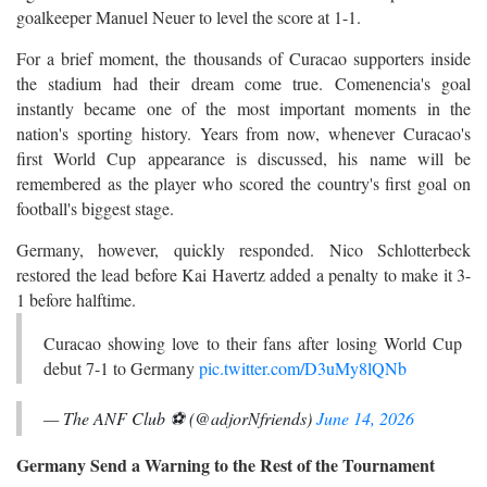
goalkeeper Manuel Neuer to level the score at 1-1.
For a brief moment, the thousands of Curacao supporters inside
the stadium had their dream come true. Comenencia's goal
instantly became one of the most important moments in the
nation's sporting history. Years from now, whenever Curacao's
first World Cup appearance is discussed, his name will be
remembered as the player who scored the country's first goal on
football's biggest stage.
Germany, however, quickly responded. Nico Schlotterbeck
restored the lead before Kai Havertz added a penalty to make it 3-
1 before halftime.
Curacao showing love to their fans after losing World Cup
debut 7-1 to Germany
pic.twitter.com/D3uMy8lQNb
— The ANF Club ⚽️ (@adjorNfriends)
June 14, 2026
Germany Send a Warning to the Rest of the Tournament