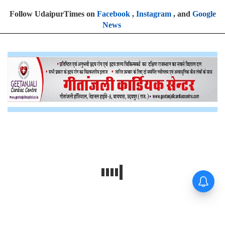
Follow UdaipurTimes on
Facebook
,
Instagram
, and
Google
News