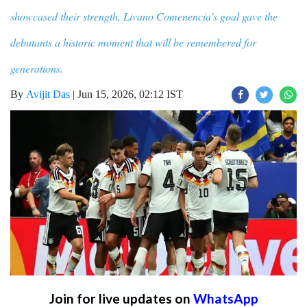
showcased their strength, Livano Comenencia's goal gave the
debutants a historic moment that will be remembered for
generations.
By
Avijit Das
|
Jun 15, 2026, 02:12 IST
Join for live updates on
WhatsApp