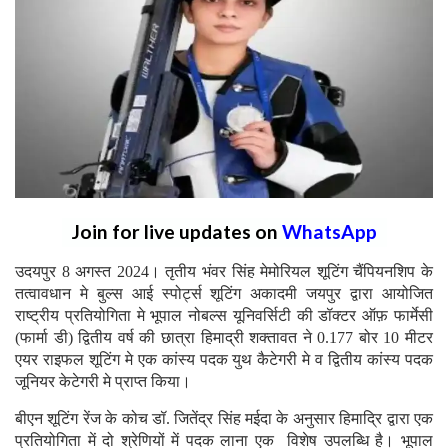
Join for live updates on
WhatsApp
उदयपुर 8 अगस्त 2024। तृतीय भंवर सिंह मेमोरियल शूटिंग चैंपियनशिप के
तत्वावधान मे बुल्स आई स्पोर्ट्स शूटिंग अकादमी जयपुर द्वारा आयोजित
राष्ट्रीय प्रतियोगिता मे भूपाल नोबल्स यूनिवर्सिटी की डॉक्टर ऑफ़ फार्मेसी
(फार्मा डी) द्वितीय वर्ष की छात्रा हिमाद्री शक्तावत ने 0.177 बोर 10 मीटर
एयर राइफल शूटिंग मे एक कांस्य पदक युथ कैटेगरी मे व द्वितीय कांस्य पदक
जूनियर केटेगरी मे प्राप्त किया।
बीएन शूटिंग रेंज के कोच डॉ. जितेंद्र सिंह मईदा के अनुसार हिमाद्रि द्वारा एक
प्रतियोगिता में दो श्रेणियों में पदक लाना एक विशेष उपलब्धि है। भूपाल