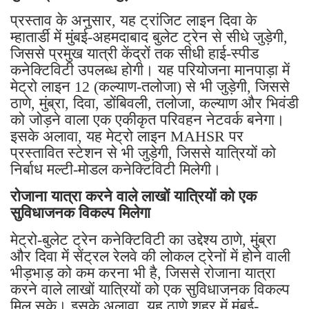
प्रस्ताव के अनुसार, यह ट्रांजिट लाइन दिवा के
म्हातार्डी में मुंबई-अहमदाबाद बुलेट ट्रेन से सीधे जुड़ेगी,
जिससे प्रमुख यात्री केंद्रों तक सीधी हाई-स्पीड
कनेक्टिविटी उपलब्ध होगी। यह परियोजना मानपाड़ा में
मेट्रो लाइन 12 (कल्याण-तलोजा) से भी जुड़ेगी, जिससे
ठाणे, मुंब्रा, दिवा, डोंबिवली, तलोजा, कल्याण और भिवंडी
को जोड़ने वाला एक एकीकृत परिवहन नेटवर्क बनेगा।
इसके अलावा, यह मेट्रो लाइन MAHSR पर
प्रस्तावित स्टेशन से भी जुड़ेगी, जिससे यात्रियों को
निर्बाध मल्टी-मोडल कनेक्टिविटी मिलेगी।
रोजाना यात्रा करने वाले लाखों यात्रियों को एक
सुविधाजनक विकल्प मिलेगा
मेट्रो-बुलेट ट्रेन कनेक्टिविटी का उद्देश्य ठाणे, मुंब्रा
और दिवा में सेंट्रल रेलवे की लोकल ट्रेनों में होने वाली
भीड़भाड़ को कम करना भी है, जिससे रोजाना यात्रा
करने वाले लाखों यात्रियों को एक सुविधाजनक विकल्प
मिल सके। इसके अलावा, यह ठाणे शहर में मुंबई-