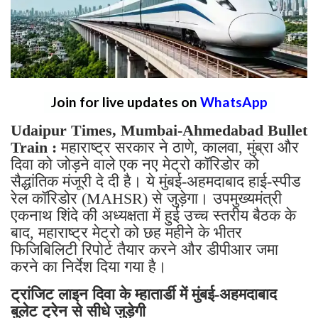
Join for live updates on
WhatsApp
Udaipur Times, Mumbai-Ahmedabad Bullet
Train :
महाराष्ट्र सरकार ने ठाणे, कालवा, मुंब्रा और
दिवा को जोड़ने वाले एक नए मेट्रो कॉरिडोर को
सैद्धांतिक मंजूरी दे दी है। ये मुंबई-अहमदाबाद हाई-स्पीड
रेल कॉरिडोर (MAHSR) से जुड़ेगा। उपमुख्यमंत्री
एकनाथ शिंदे की अध्यक्षता में हुई उच्च स्तरीय बैठक के
बाद, महाराष्ट्र मेट्रो को छह महीने के भीतर
फिजिबिलिटी रिपोर्ट तैयार करने और डीपीआर जमा
करने का निर्देश दिया गया है।
ट्रांजिट लाइन दिवा के म्हातार्डी में मुंबई-अहमदाबाद
बुलेट ट्रेन से सीधे जुड़ेगी