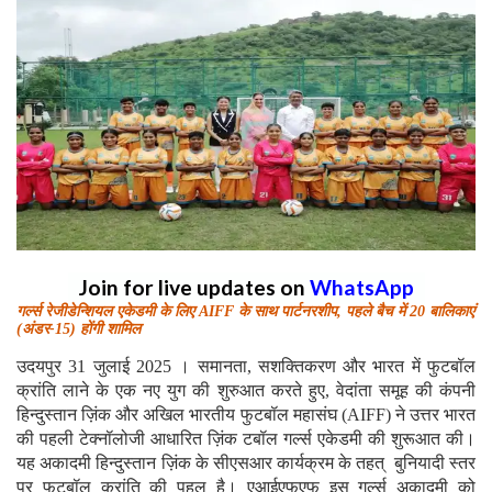
Join for live updates on
WhatsApp
गर्ल्स रेजीडेन्शियल एकेडमी के लिए AIFF के साथ पार्टनरशीप, पहले बैच में 20 बालिकाएं
(अंडर-15) होंगी शामिल
उदयपुर 31 जुलाई 2025 । समानता, सशक्तिकरण और भारत में फुटबॉल
क्रांति लाने के एक नए युग की शुरुआत करते हुए, वेदांता समूह की कंपनी
हिन्दुस्तान ज़िंक और अखिल भारतीय फुटबॉल महासंघ (AIFF) ने उत्तर भारत
की पहली टेक्नॉलोजी आधारित ज़िंक टबॉल गर्ल्स एकेडमी की शुरूआत की।
यह अकादमी हिन्दुस्तान ज़िंक के सीएसआर कार्यक्रम के तहत् बुनियादी स्तर
पर फुटबॉल क्रांति की पहल है। एआईएफएफ इस गर्ल्स अकादमी को