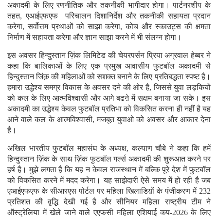
अकादमी के लिए रणनीतिक और तकनीकी भागीदार होगा। पार्टनरशीप के
तहत, एआईएफएफ परिचालन दिशानिर्देश और तकनीकी सहायता प्रदान
करेगा, सर्वोत्तम प्रथाओं को साझा करेगा, कोच और स्काउट्स की क्षमता
निर्माण में सहायता करेगा और ज्ञान साझा करने में भी संलग्न होगा।
इस अवसर हिन्दुस्तान ज़िंक लिमिटेड की चेयरपर्सन प्रिया अग्रवाल हेब्बर ने
कहा कि बालिकाओं के लिए एक प्रमुख आवासीय फुटबॉल अकादमी से
हिन्दुस्तान जिंक़ की महिलाओं को सशक्त बनाने के लिए प्रतिबद्धता स्पष्ट है।
हमारा उद्धेश्य समग्र विकास के अवसर दने की ओर है, जिससे युवा लड़कियों
को कल के लिए आत्मविश्वासी और आगे बढऩे में सक्षम बनाया जा सके। इस
अकादमी का उद्धेश्य केवल फुटबॉल प्रतिभा को विकसित करना ही नहीं है यह
आने वाले कल के आत्मविश्वासी, मजबूत युवाओ को अवसर और आकार देना
है।
अखिल भारतीय फुटबॉल महासंघ के अध्यक्ष, कल्याण चौबे ने कहा कि हमें
हिन्दुस्तान ज़िंक के साथ ज़िंक फुटबॉल गर्ल्स अकादमी की शुरूआत करने पर
हर्ष है। मुझे लगता है कि यह न केवल राजस्थान में बल्कि पूरे देश में फुटबॉल
को विकसित करने में मदद करेगा। यह साझेदारी ऐसे समय में हो रही है जब
एआईएफएफ के सीआरएस पोर्टल पर महिला खिलाडिय़ों के पंजीकरण में 232
प्रतिशत की वृद्धि देखी गई है और सीनियर महिला राष्ट्रीय टीम ने
ऑस्ट्रेलिया में खेले जाने वाले एएफसी महिला एशियाई कप-2026 के लिए