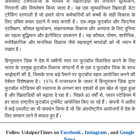
असेसमेंट टेक्नोलॉजी के माध्यम से खिलाडिय़ों का लगातार मूल्यांकन,
निगरानी और विश्लेषण किया जाता है। यह एक सुव्यवस्थित खिलाड़ी डेटा
ट्रैकिंग प्रणाली है जो हमारे योग्य कर्मचारियों को बच्चों के सही विकास के
लिए उचित कदम उठाने में मदद करती है। एफ-क्यूब फुटबॉल और फिटनेस
प्रशिक्षण, कौशल मूल्यांकन, संज्ञानात्मक विकास और अभ्यास के लिए दुनिया
का पहला बुद्धिमान और इंटरैक्टिव उपकरण है। यह कौशल, पोषण, शारीरिक,
मनोवैज्ञानिक और मानसिक विकास जैसे महत्वपूर्ण मापदंडों को भी ध्यान में
रखता है।
हिन्दुस्तान ज़िंक ने देश में जमीनी स्तर पर फुटबॉल विकसित करने के लिए
भारत के प्रमुख फुटबॉल विकास संगठनों में से एक द फुटबॉल लिंक के साथ
साझेदारी की है, जिसके पास बड़े पैमाने पर फुटबॉल पहल आयोजित करने की
पेशेवर विशेषज्ञता है। 1976 में राजस्थान के जावर में हिन्दुस्तान ज़िंक द्वारा
फुटबॉल स्टेडियम की स्थापना के लगभग चार दशकों से इस खेल से जुड़ा हुआ
है और खिलाडिय़ों को बढ़ावा दे रहा है। पिछले 40 वर्षों से, जावर स्टेडियम में
हर साल राष्ट्रीय फुटबॉल टूर्नामेंट आयोजित किए जा रहे हैं। कंपनी ने अतीत
में कई एथलीट का भी समर्थन किया है जो कि अंतर्राष्ट्रीय आयोजनों में देश के
लिए सम्मान लाने में सफल हुए हैं।
Follow UdaipurTimes on
Facebook
,
Instagram
, and
Google
News