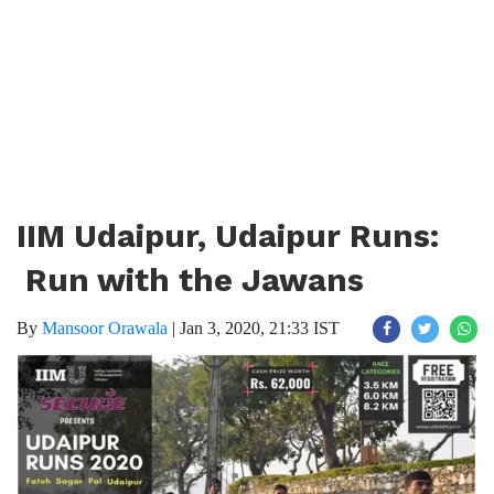
IIM Udaipur, Udaipur Runs:
Run with the Jawans
By
Mansoor Orawala
|
Jan 3, 2020, 21:33 IST