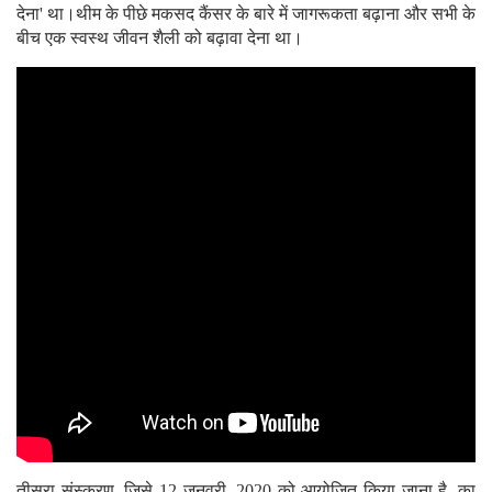
देना' था।थीम के पीछे मकसद कैंसर के बारे में जागरूकता बढ़ाना और सभी के
बीच एक स्वस्थ जीवन शैली को बढ़ावा देना था।
तीसरा संस्करण, जिसे 12 जनवरी, 2020 को आयोजित किया जाना है, का