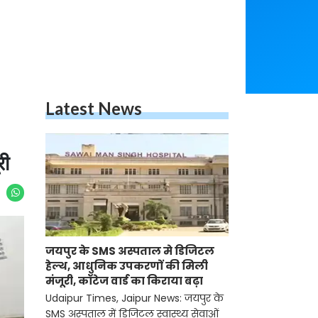
Latest News
री
जयपुर के SMS अस्पताल मे डिजिटल
हेल्थ, आधुनिक उपकरणों की मिली
मंजूरी, कॉटेज वार्ड का किराया बढ़ा
Udaipur Times, Jaipur News: जयपुर के
SMS अस्पताल में डिजिटल स्वास्थ्य सेवाओं