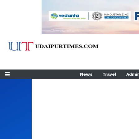
News
Travel
Admin