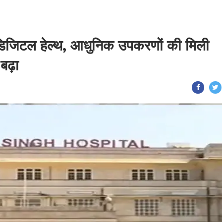
िजिटल हेल्थ, आधुनिक उपकरणों की मिली
 बढ़ा