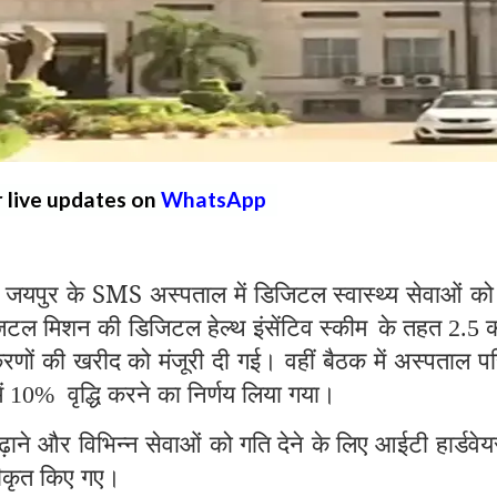
r live updates on
WhatsApp
ुर के SMS अस्पताल में डिजिटल स्वास्थ्य सेवाओं क
िटल मिशन की डिजिटल हेल्थ इंसेंटिव स्कीम
के तहत
क
2.5
णों की खरीद को मंजूरी दी गई। वहीं बैठक में अस्पताल प
ें
वृद्धि करने का निर्णय लिया गया।
10%
़ाने और विभिन्न सेवाओं को गति देने के लिए आईटी हार्डवे
्वीकृत किए गए।