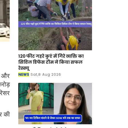
120 फीट गहरे कुएं में गिरे व्यक्ति का
सिविल डिफेंस टीम ने किया सफल
रेस्क्यू
ो और
NEWS
Sat,8 Aug 2026
रोड़
रिसर
यर की