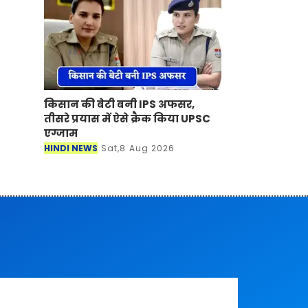
किसान की बेटी बनी IPS अफसर,
तीसरे प्रयास में ऐसे क्रैक किया UPSC
एग्जाम
HINDI NEWS
Sat,8 Aug 2026