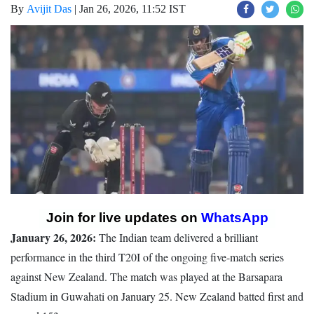
By
Avijit Das
|
Jan 26, 2026, 11:52 IST
Join for live updates on
WhatsApp
January 26, 2026:
The Indian team delivered a brilliant
performance in the third T20I of the ongoing five-match series
against New Zealand. The match was played at the Barsapara
Stadium in Guwahati on January 25. New Zealand batted first and