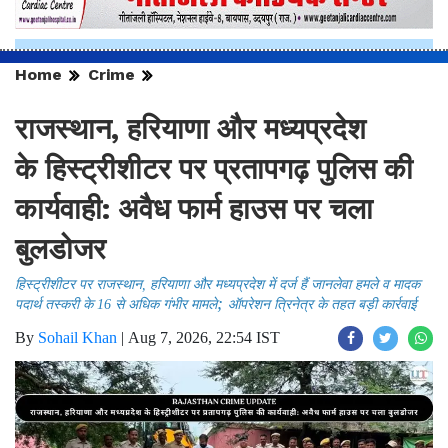
Home
Crime
राजस्थान, हरियाणा और मध्यप्रदेश
के हिस्ट्रीशीटर पर प्रतापगढ़ पुलिस की
कार्यवाही: अवैध फार्म हाउस पर चला
बुलडोजर
हिस्ट्रीशीटर पर ​राजस्थान, हरियाणा और मध्यप्रदेश में दर्ज हैं जानलेवा हमले व मादक
;
पदार्थ तस्करी के 16 से अधिक गंभीर मामले
ऑपरेशन त्रिनेत्र के तहत बड़ी कार्रवाई
By
Sohail Khan
|
Aug 7, 2026, 22:54 IST