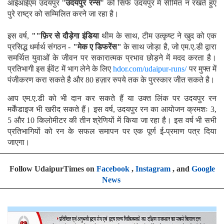
आईआईएम उदयपुर "
उदयपुर रन्स
" को सिर्फ उदयपुर में सीमित न रखते हुए
पुरे राष्ट्र को सम्मिलित करने जा रहा है।
इस वर्ष,
""फ़िर से दौड़ेगा इंडिया
थीम के साथ, टीम उत्कृष्ट ने खुद को एक
प्रसिद्ध धर्मार्थ संगठन -
"मेक ए डिफरेंस"
के साथ जोड़ा है, जो एम.ए.डी द्वारा
समर्थित युवाओं के जीवन पर सकारात्मक प्रभाव छोड़ने में मदद करता है।
प्रतिभागी इस ईवेंट में भाग लेने के लिए
hdor.com/udaipur-runs/
पर मुफ्त में
पंजीकरण करा सकते है और 80 हज़ार रुपये तक के पुरस्कार जीत सकते है।
आप एम.ए.डी को भी दान कर सकते हैं या उक्त लिंक पर उदयपुर रन
मर्केंडाइज भी खरीद सकते हैं। इस वर्ष, उदयपुर रन का आयोजन क्रमशः 3,
5 और 10 किलोमीटर की तीन श्रेणियों में किया जा रहा है। इस वर्ष भी सभी
प्रतिभागियों को रन के सफल समापन पर एक पूर्ण ई-प्रमाण पत्र दिया
जाएगा।
Follow UdaipurTimes on
Facebook
,
Instagram
, and
Google
News