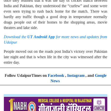
once they realised that it was the day of cricket match between
India and Pakistan, they understood the “curfew” and some were
even seen trying to rush back home for the match. There was
hardly any traffic though a good drop in temperature normally
drags people out of their homes to the shopping areas, movie
theatres and lake side.
Download the
UT Android App
for more news and updates from
Udaipur
People moved out on the roads post India’s victory over Pakistan
late night and that is when life in the city was witnessed after the
entire day.
Follow UdaipurTimes on
Facebook
,
Instagram
, and
Google
News