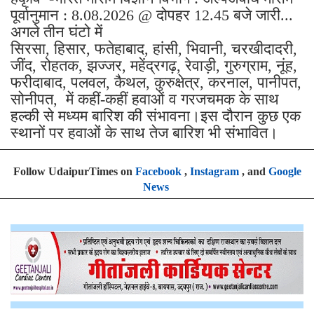
पूर्वानुमान : 8.08.2026 @ दोपहर 12.45 बजे जारी...
अगले तीन घंटो में
सिरसा, हिसार, फतेहाबाद, हांसी, भिवानी, चरखीदादरी,
जींद, रोहतक, झज्जर, महेंद्रगढ़, रेवाड़ी, गुरुग्राम, नूंह,
फरीदाबाद, पलवल, कैथल, कुरुक्षेत्र, करनाल, पानीपत,
सोनीपत, में कहीं-कहीं हवाओं व गरजचमक के साथ
हल्की से मध्यम बारिश की संभावना।इस दौरान कुछ एक
स्थानों पर हवाओं के साथ तेज बारिश भी संभावित।
Follow UdaipurTimes on
Facebook
,
Instagram
, and
Google
News