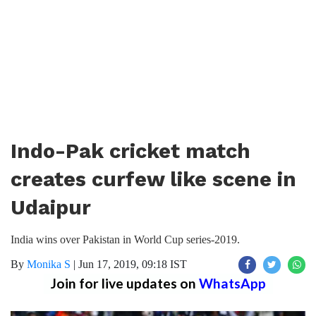
Indo-Pak cricket match
creates curfew like scene in
Udaipur
India wins over Pakistan in World Cup series-2019.
By
Monika S
|
Jun 17, 2019, 09:18 IST
Join for live updates on
WhatsApp