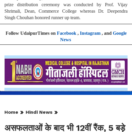
prize distribution ceremony was conducted by Prof. Vijay
Shrimali, Dean, Commerce College whereas Dr. Deependra
Singh Chouhan honored runner up team.
Follow UdaipurTimes on
Facebook
,
Instagram
, and
Google
News
Home
Hindi News
असफलताओं के बाद भी 12वीं रैंक, 5 बड़े