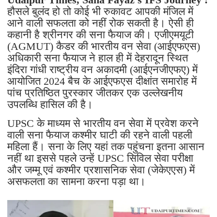
हौसले बुलंद हो तो कोई भी रुकावट आपकी मंजिल में
आने वाली सफलता को नहीं रोक सकती है। ऐसी ही
कहानी है श्रीनगर की सना फैयाज की। एजीएमयूटी
(AGMUT) कैडर की भारतीय वन सेवा (आईएफएस)
अधिकारी सना फैयाज ने हाल ही में देहरादून स्थित
इंदिरा गांधी राष्ट्रीय वन अकादमी (आईएनजीएफए) में
आयोजित 2024 बैच के आईएफएस दीक्षांत समारोह में
पांच प्रतिष्ठित पुरस्कार जीतकर एक उल्लेखनीय
उपलब्धि हासिल की है।
UPSC के माध्यम से भारतीय वन सेवा में प्रवेश करने
वाली सना फैयाज कश्मीर घाटी की रहने वाली पहली
महिला हैं। सना के लिए यहां तक पहुंचना इतना आसान
नहीं था इससे पहले उन्हें UPSC सिविल सेवा परीक्षा
और जम्मू एवं कश्मीर प्रशासनिक सेवा (जेकेएएस) में
असफलता का सामना करना पड़ा था।