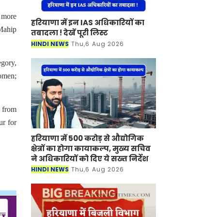
d more
हरियाणा में इन IAS अधिकारियों का
Mahip
तबादला ! देखें पूरी लिस्ट
HINDI NEWS
Thu,6 Aug 2026
egory,
Women;
 from
ur for
हरियाणा में 500 करोड़ से औद्योगिक
क्षेत्रों का होगा कायाकल्प, मुख्य सचिव
ने अधिकारियों को दिए ये सख्त निर्देश
HINDI NEWS
Thu,6 Aug 2026