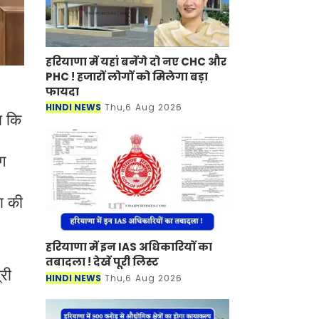
हरियाणा में यहां बनेंगे दो नए CHC और
PHC ! हजारों लोगों को मिलेगा बड़ा
फायदा
HINDI NEWS
Thu,6 Aug 2026
ा कि
ोग
मा की
हरियाणा में इन IAS अधिकारियों का
तबादला ! देखें पूरी लिस्ट
्री
HINDI NEWS
Thu,6 Aug 2026