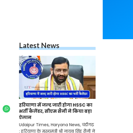
Latest News
हरियाणा में जल्द जारी होगा HSSC का
भर्ती कैलेंडर, सीएम सैनी ने किया बड़ा
ऐलान
Udaipur Times, Haryana News, चंडीगढ़
: हरियाणा के मुख्यमंत्री श्री नायब सिंह सैनी ने