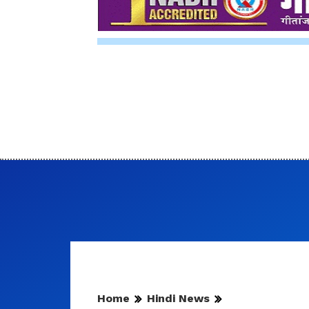
Home
Hindi News