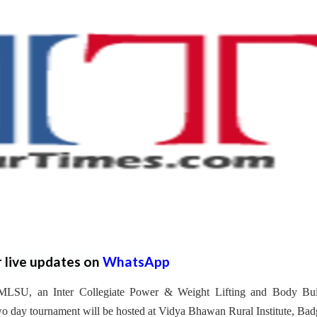
r live updates on
WhatsApp
at MLSU, an Inter Collegiate Power & Weight Lifting and Body Bui
o day tournament will be hosted at Vidya Bhawan Rural Institute, Bad