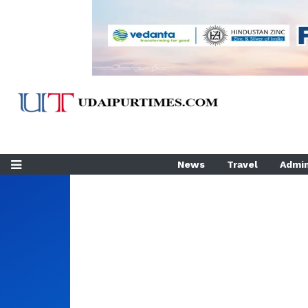
News
Travel
Admin