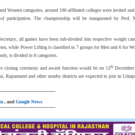
nd Women categories, around 196 affiliated colleges were invited an
 of participation. The championship will be inaugurated by Prof. 
ecretary, all games have been sub-divided into respective weight cat
en, while Power Lifting is classified in 7 groups for Men and 6 for 
y, is divided in 8 categories.
th
re closing ceremony and award function would be on 12
December
 Rajsamand and other nearby districts are expected to join in Udaip
am
, and
Google News