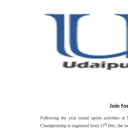
Join fo
Following the year round sports activities 
th
Championship is organised from 11
Dec; the tw