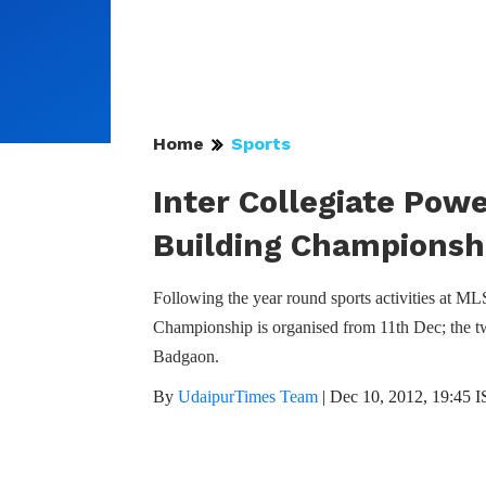
Home
Sports
Inter Collegiate Powe
Building Championshi
Following the year round sports activities at M
Championship is organised from 11th Dec; the t
Badgaon.
By
UdaipurTimes Team
|
Dec 10, 2012, 19:45 