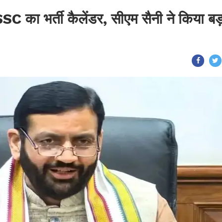
SSC का भर्ती कैलेंडर, सीएम सैनी ने किया ब