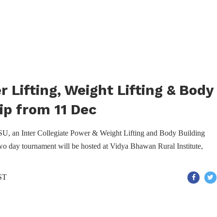
r Lifting, Weight Lifting & Body
p from 11 Dec
LSU, an Inter Collegiate Power & Weight Lifting and Body Building
wo day tournament will be hosted at Vidya Bhawan Rural Institute,
IST