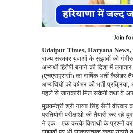
Join fo
Udaipur Times, Haryana News, च
राज्य सरकार युवाओं के सुझावों को गंभी
अभ्यर्थी हितैषी बनाने की दिशा में लगात
(एचएसएससी) का वार्षिक भर्ती कैलेंडर त
अभ्यर्थियों को वर्षभर की भर्ती प्रक्रि
पहले से जानकारी मिल सकेगी तथा वे अपन
मुख्यमंत्री श्री नायब सिंह सैनी वीरवार क
प्रतियोगी परीक्षाओं की तैयारी कर रहे युव
ने एक—एक करके विद्यार्थी के प्रश्नों
सुझावों पर भी साकारात्मक कदम उठाने