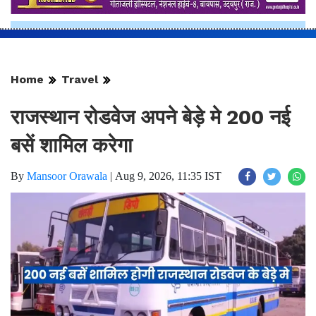
Home
Travel
राजस्थान रोडवेज अपने बेड़े मे 200 नई
बसें शामिल करेगा
By
Mansoor Orawala
|
Aug 9, 2026, 11:35 IST