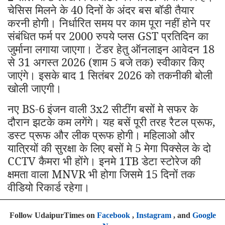
चेसिस मिलने के 40 दिनों के अंदर बस बॉडी तैयार
करनी होगी। निर्धारित समय पर काम पूरा नहीं होने पर
संबंधित फर्म पर 2000 रुपये प्लस GST प्रतिदिन का
जुर्माना लगाया जाएगा। टेंडर हेतु ऑनलाइन आवेदन 18
से 31 अगस्त 2026 (शाम 5 बजे तक) स्वीकार किए
जाएंगे। इसके बाद 1 सितंबर 2026 को तकनीकी बोली
खोली जाएगी।
नए BS-6
इंजन वाली 3x2 सीटींग बसों मे सफर के
दौरान झटके कम लगेंगे। यह बसें पूरी तरह रैटल प्रूफ,
डस्ट प्रूफ और लीक प्रूफ होगी। महिलाओ और
यात्रियों की सुरक्षा के लिए बसों मे 5 मेगा पिक्सेल के दो
CCTV कैमरा भी होंगे। इनमे 1TB डेटा स्टोरेज की
क्षमता वाला MNVR भी होगा जिसमे 15 दिनों तक
वीडियो रिकार्ड रहेगा।
Follow UdaipurTimes on
Facebook
,
Instagram
, and
Google