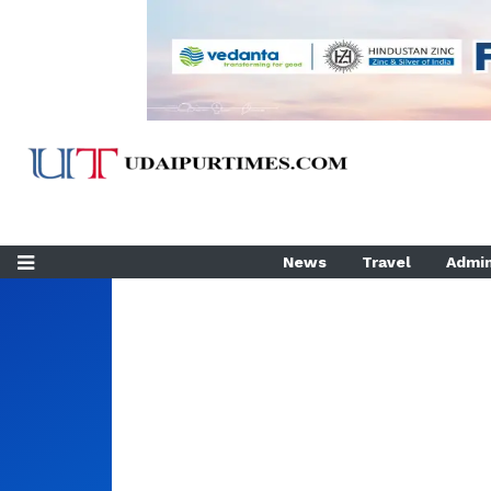
News
Travel
Admin