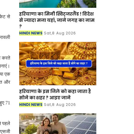
हरियाणा का मिनी स्विट्जरलैंड ! विदेश
केट से
से ज्यादा मजा यहां, जाने जगह का नाम
?
HINDI NEWS
Sat,8 Aug 2026
अरावली
ी करते
बनाएं।
ाया एक
स्त और
हरियाणा के इस जिले को कहा जाता है
सोने का शहर ? आइए जाने
हुए 71
HINDI NEWS
Sat,8 Aug 2026
े पहले
जेएसजी