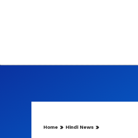
Home
Hindi News