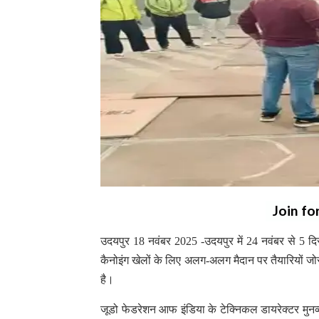
Join fo
उदयपुर 18 नवंबर 2025 -उदयपुर में 24 नवंबर से 5 दिस
कैनोइंग खेलों के लिए अलग-अलग मैदान पर तैयारियों जोरो
है।
जूडो फेडरेशन आफ इंडिया के टेक्निकल डायरेक्टर मुनव्व