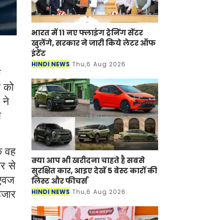
भारत में 11 नए फ्लाइंग ट्रेनिंग सेंटर
खुलेंगे, सरकार ने जारी किये लेटर ऑफ
इंटेंट
HINDI NEWS
Thu,6 Aug 2026
े
ी को
 ने
ी
ि वह
क्या आप भी खरीदना चाहते है सबसे
र से
सुरक्षित कार, आइए देखें 5 बेस्ट कारों की
 एवज
लिस्ट और फीचर्स
HINDI NEWS
Thu,6 Aug 2026
हजार