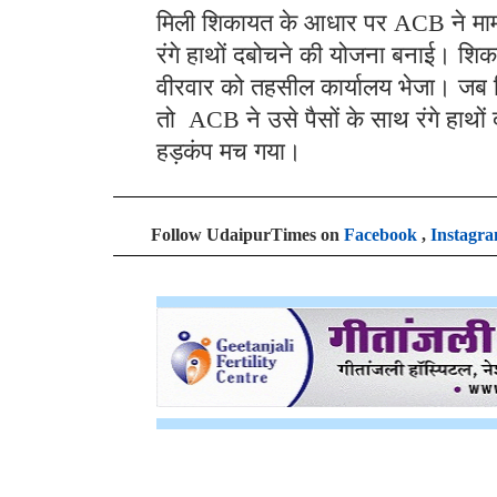
मिली शिकायत के आधार पर ACB ने मामल
रंगे हाथों दबोचने की योजना बनाई। शिक
वीरवार को तहसील कार्यालय भेजा। जब श
तो ACB ने उसे पैसों के साथ रंगे हाथो
हड़कंप मच गया।
Follow UdaipurTimes on
Facebook
,
Instagr