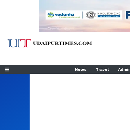
News
Travel
Admin