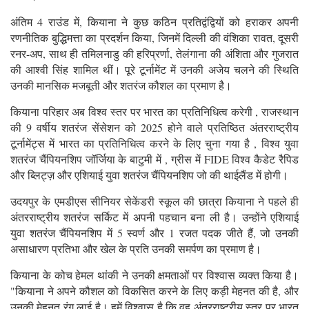
अंतिम 4 राउंड में, कियाना ने कुछ कठिन प्रतिद्वंद्वियों को हराकर अपनी
रणनीतिक बुद्धिमत्ता का प्रदर्शन किया, जिनमें दिल्ली की वंशिका रावत, दूसरी
रनर-अप, साथ ही तमिलनाडु की हरिप्रर्णा, तेलंगाना की अंशिता और गुजरात
की आश्वी सिंह शामिल थीं। पूरे टूर्नामेंट में उनकी अजेय चलने की स्थिति
उनकी मानसिक मजबूती और शतरंज कौशल का प्रमाण है।
कियाना परिहार अब विश्व स्तर पर भारत का प्रतिनिधित्व करेगी , राजस्थान
की 9 वर्षीय शतरंज सेंसेशन को 2025 होने वाले प्रतिष्ठित अंतरराष्ट्रीय
टूर्नामेंट्स में भारत का प्रतिनिधित्व करने के लिए चुना गया है , विश्व युवा
शतरंज चैंपियनशिप जॉर्जिया के बाटुमी में , ग्रीस में FIDE विश्व कैडेट रैपिड
और ब्लिट्ज़ और एशियाई युवा शतरंज चैंपियनशिप जो की थाईलैंड में होगी।
उदयपुर के एमडीएस सीनियर सेकेंडरी स्कूल की छात्रा कियाना ने पहले ही
अंतरराष्ट्रीय शतरंज सर्किट में अपनी पहचान बना ली है। उन्होंने एशियाई
युवा शतरंज चैंपियनशिप में 5 स्वर्ण और 1 रजत पदक जीते हैं, जो उनकी
असाधारण प्रतिभा और खेल के प्रति उनकी समर्पण का प्रमाण है।
कियाना के कोच हेमल थांकी ने उनकी क्षमताओं पर विश्वास व्यक्त किया है।
"कियाना ने अपने कौशल को विकसित करने के लिए कड़ी मेहनत की है, और
उनकी मेहनत रंग लाई है। हमें विश्वास है कि वह अंतरराष्ट्रीय स्तर पर भारत