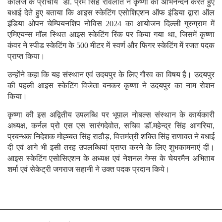
कॉलेज के प्राचार्य डाॅ. प्रेम सिंह रावलोत ने कृष्णा का अभिनन्दन करते हुए
बधाई देते हुए बताया कि आइस स्केटिंग एसोशिएशन ऑफ इंडिया द्वारा ऑल
इंडिया ओपन चेम्पियनशिप नोविस 2024 का आयोजन दिल्ली गुरुग्राम में
एमिएयन्स मॉल स्थित आइस स्केटिंग रिंक पर किया गया था, जिसमें कृष्णा
कंवर ने स्पीड स्केटिंग के 500 मीटर में स्वर्ण और फिगर स्केटिंग में रजत पदक
प्राप्त किया।
उन्होंने कहा कि यह संस्थान एवं उदयपुर के लिए गौरव का विषय है। उदयपुर
की पहली आइस स्केटिंग विजेता बनकर कृष्णा ने उदयपुर का नाम रोशन
किया।
कृष्णा की इस अद्वितीय उपलब्धि पर भूपाल नोबल्स संस्थान के कार्यकारी
अध्यक्ष, कर्नल प्रो एस एस सारंगदेवोत, सचिव डाॅ.महेन्द्र सिंह आगरिया,
प्रबन्धक निदेशक मोह्ब्बत सिंह राठौड़, वित्तमंत्री शक्ति सिंह राणावत ने बधाई
दी एवं आगे भी इसी तरह उपलब्धियां प्राप्त करने के लिए शुभकामनाएं दीं।
आइस स्केटिंग एसोसिएशन के अध्यक्ष एवं नेशनल गेम्स के चेयरमैन अभिताब
शर्मा एवं सेकेट्री जगराज सहानी ने उक्त पदक प्रदान किये।