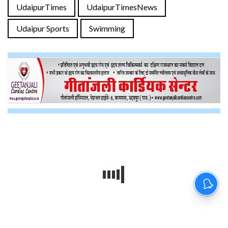
UdaipurTimes
UdaipurTimesNews
Udaipur Sports
Swimming