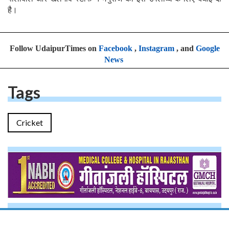
है।
Follow UdaipurTimes on
Facebook
,
Instagram
, and
Google
News
Tags
Cricket