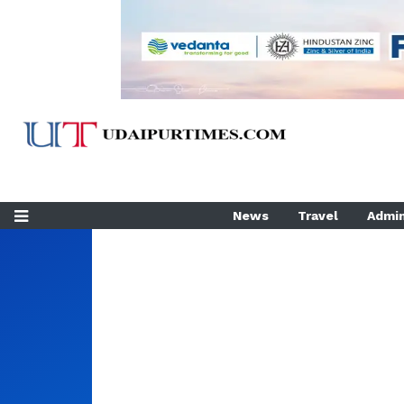
News
Travel
Admin