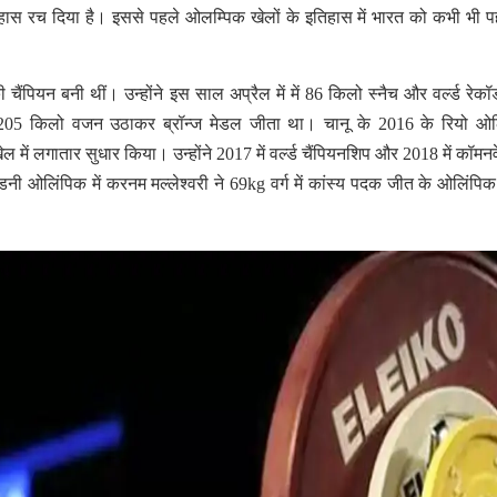
िहास रच दिया है। इससे पहले ओलम्पिक खेलों के इतिहास में भारत को कभी भी प
 चैंपियन बनी थीं। उन्होंने इस साल अप्रैल में में 86 किलो स्नैच और वर्ल्ड रेकॉर
205 किलो वजन उठाकर ब्रॉन्ज मेडल जीता था। चानू के 2016 के रियो ओल
ें लगातार सुधार किया। उन्होंने 2017 में वर्ल्ड चैंपियनशिप और 2018 में कॉमनवेल
 ओलिंपिक में करनम मल्लेश्वरी ने 69kg वर्ग में कांस्य पदक जीत के ओलिंपिक म