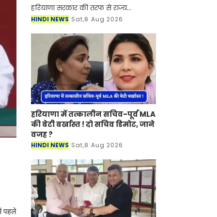
हरियाणा सरकार की तरफ से राज्य
अनुसूचित जाति आयोग में नई नियुक्तियों
HINDI NEWS
Sat,8 Aug 2026
कर दी गई है। मिली जानकारी के अनुसार
हरियाणा सरकार की तरफ से राज्य
हरियाणा में तत्कालीन सचिव-पूर्व MLA
की बेटी बर्खास्त ! दो सचिव डिमोट, जाने
वजह ?
HINDI NEWS
Sat,8 Aug 2026
ं पहले