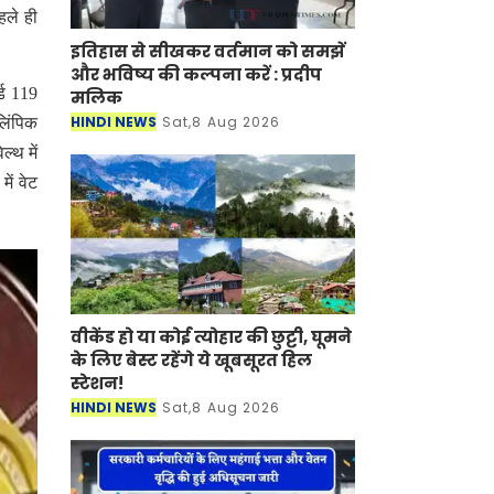
हले ही
इतिहास से सीखकर वर्तमान को समझें
और भविष्य की कल्पना करें : प्रदीप
्ड 119
मलिक
HINDI NEWS
Sat,8 Aug 2026
िंपिक
्थ में
ें वेट
वीकेंड हो या कोई त्योहार की छुट्टी, घूमने
के लिए बेस्ट रहेंगे ये खूबसूरत हिल
स्टेशन!
HINDI NEWS
Sat,8 Aug 2026