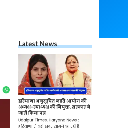
Latest News
हरियाणा अनुसूचित जाति आयोग की
अध्यक्ष-उपाध्यक्ष की नियुक्त, सरकार ने
जारी किया पत्र
Udaipur Times, Haryana News :
हरियाणा से बड़ी खबर सामने आ रही है।