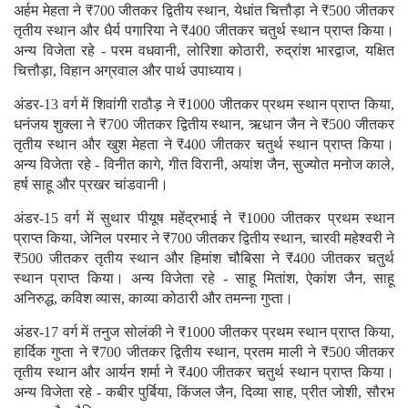
अर्हम मेहता ने ₹700 जीतकर द्वितीय स्थान, येधांत चित्तौड़ा ने ₹500 जीतकर
तृतीय स्थान और धैर्य पगारिया ने ₹400 जीतकर चतुर्थ स्थान प्राप्त किया।
अन्य विजेता रहे - परम वधवानी, लोरिशा कोठारी, रुद्रांश भारद्वाज, यक्षित
चित्तौड़ा, विहान अग्रवाल और पार्थ उपाध्याय।
अंडर-13 वर्ग में शिवांगी राठौड़ ने ₹1000 जीतकर प्रथम स्थान प्राप्त किया,
धनंजय शुक्ला ने ₹700 जीतकर द्वितीय स्थान, ऋधान जैन ने ₹500 जीतकर
तृतीय स्थान और खुश मेहता ने ₹400 जीतकर चतुर्थ स्थान प्राप्त किया।
अन्य विजेता रहे - विनीत कागे, गीत विरानी, अयांश जैन, सुज्योत मनोज काले,
हर्ष साहू और प्रखर चांडवानी।
अंडर-15 वर्ग में सुथार पीयूष महेंद्रभाई ने ₹1000 जीतकर प्रथम स्थान
प्राप्त किया, जेनिल परमार ने ₹700 जीतकर द्वितीय स्थान, चारवी महेश्वरी ने
₹500 जीतकर तृतीय स्थान और हिमांश चौबिसा ने ₹400 जीतकर चतुर्थ
स्थान प्राप्त किया। अन्य विजेता रहे - साहू मितांश, ऐकांश जैन, साहू
अनिरुद्ध, कविश व्यास, काव्या कोठारी और तमन्ना गुप्ता।
अंडर-17 वर्ग में तनुज सोलंकी ने ₹1000 जीतकर प्रथम स्थान प्राप्त किया,
हार्दिक गुप्ता ने ₹700 जीतकर द्वितीय स्थान, प्रतम माली ने ₹500 जीतकर
तृतीय स्थान और आर्यन शर्मा ने ₹400 जीतकर चतुर्थ स्थान प्राप्त किया।
अन्य विजेता रहे - कबीर पुर्बिया, किंजल जैन, दिव्या साह, प्रीत जोशी, सौरभ